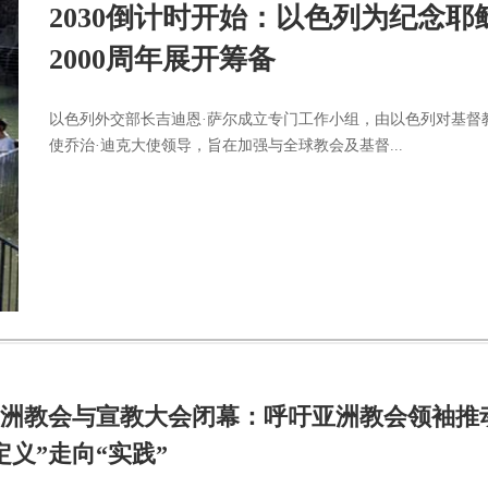
2030倒计时开始：以色列为纪念耶
2000周年展开筹备
以色列外交部长吉迪恩·萨尔成立专门工作小组，由以色列对基督
使乔治·迪克大使领导，旨在加强与全球教会及基督...
6亚洲教会与宣教大会闭幕：呼吁亚洲教会领袖推
定义”走向“实践”