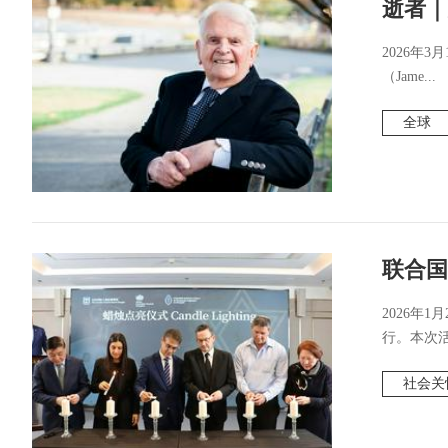
逝者｜
2026年3
（Jame...
全球
联合国
2026年
行。本次活
社会关