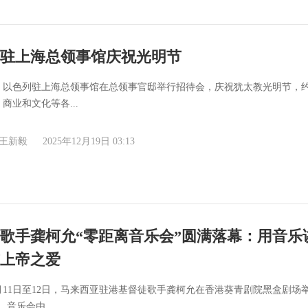
驻上海总领事馆庆祝光明节
日，以色列驻上海总领事馆在总领事官邸举行招待会，庆祝犹太教光明节，约有
商业和文化等各...
王新毅
2025年12月19日 03:13
歌手龚柯允“零距离音乐会”圆满落幕：用音乐
上帝之爱
12月11日至12日，马来西亚驻港基督徒歌手龚柯允在香港葵青剧院黑盒剧场
。音乐会由...