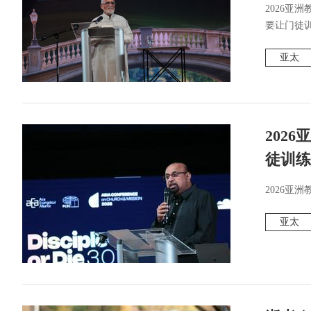
2026亚
要让门徒训
亚太
202
徒训练
2026亚洲教会
亚太