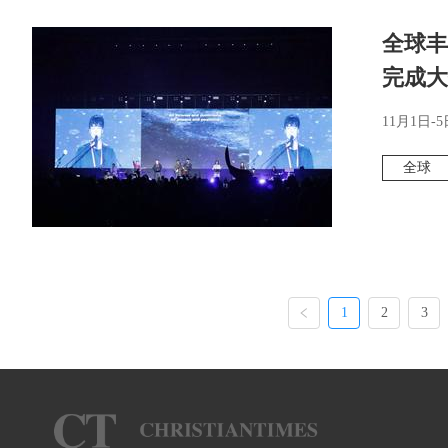
全球丰
完成大
11月1日-5
全球
1
2
3