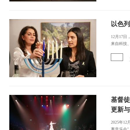
以色列
12月17
来自科技、
基督徒
更新与
2025年
离音乐会”