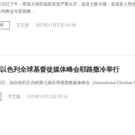
11月26日下午，香港大埔宏福苑突发严重火灾，波及七栋大楼，造成多人死
间教会与基督教...
怀
王言恩
2025年11月27日 03:00
以色列全球基督徒媒体峰会耶路撒冷举行
日，由以色列主办的第七届全球基督教媒体峰会（International Christian Med
李艾鑫
2025年11月21日 03:24