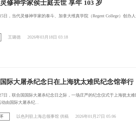
灵修神学家侯士庭去世 享年 103 岁
月15日，当代灵修神学家的泰斗、加拿大维真学院（Regent College）创
王璐德
2026年03月18日 03:18
国际大屠杀纪念日在上海犹太难民纪念馆举行
1月27日，联合国国际大屠杀纪念日之际，一场庄严的纪念仪式于上海犹太
动由国际大屠杀纪...
怀
以色列驻上海总领事馆 供稿
2026年01月27日 05:06