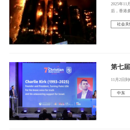
2025年
后，香港多
社会关
第七届
11月2日到6
中东