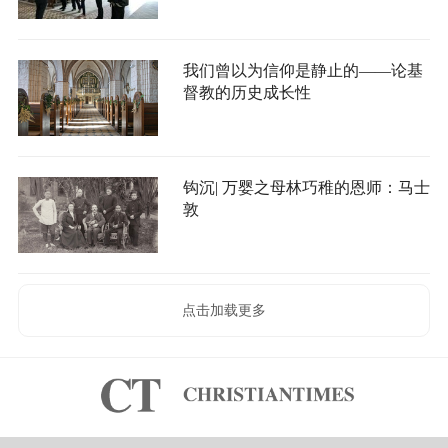
我们曾以为信仰是静止的——论基
督教的历史成长性
钩沉| 万婴之母林巧稚的恩师：马士
敦
点击加载更多