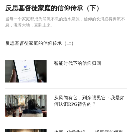
反思基督徒家庭的信仰传承（下）
当每一个家庭都成为涌流不息的活水泉源，信仰的长河必将奔流不
息，滋养大地，直到主来。
反思基督徒家庭的信仰传承（上）
智能时代下的信仰归回
从风闻有它，到亲眼见它：我是如
何认识RPG祷告的？