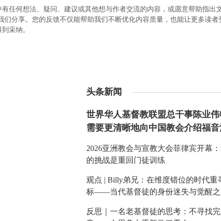
中有任何想法、疑问、建议或其他想与作者交流的内容，或愿意帮助指出
.com）与我们分享。您的反馈不仅能帮助我们不断优化内容质量，也能让更多读
得到采纳。
头条新闻
世界华人基督教联盟总干事陈业伟
需要更清晰地向中国教会介绍福音
2026亚洲教会与宣教大会菲律宾开幕
的挑战是重回门徒训练
观点 | Billy弟兄：在维度错位的时代
标——当代基督徒的身份迷失与觉醒之
反思｜一名老基督徒的思考：不寻找完