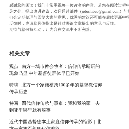
感谢您的阅读！我们非常重视每一位读者的声音。若您在阅读过程
足之处、提出改进建议，欢迎通过邮件（jidushibao@gmail
们会定期整理与回复大家的意见，优秀的建议还可能在后续更新中
反馈时，也请您具体指出是针对哪篇文章提出的意见与反馈。
期待与您保持互动，让内容在交流中不断完善。
相关文章
观点 | 南方一城市教会牧者：信仰传承断层的
现象凸显 中年基督徒群体早已开始
特稿 | 北方一个家族横跨100多年的基督教信仰
传承历史
特写 | 四代信仰传承与事奉：我和我的家，去
到哪里哪里就有服事
近代中国基督徒本土家庭信仰传承的缩影｜北
方一家族百年四代信仰路