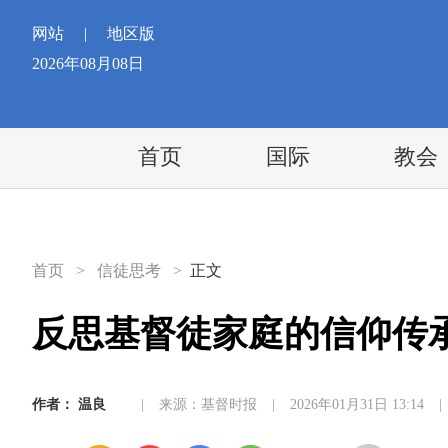
网站
|
地区版
2026年08月08日
首页
国际
教会
首页
>
信徒思考
>
正文
反思基督徒家庭的信仰传
作者：
温良
|
来源：基督时报
|
2026年01月31日 13:14
|