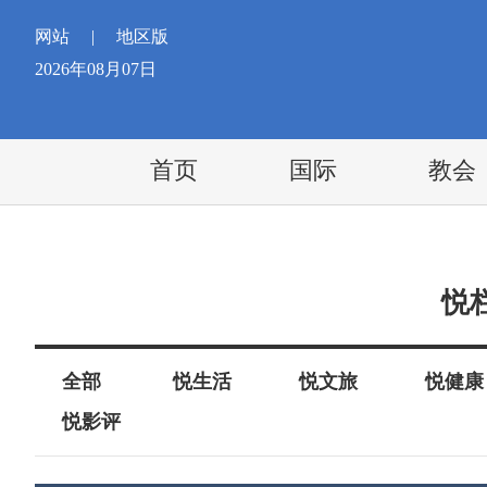
网站
|
地区版
2026年08月07日
首页
国际
教会
悦
全部
悦生活
悦文旅
悦健康
悦影评