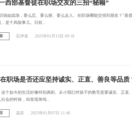
| 一西部基督徒在职场交友的三招“秘籍”
“职场如战场，要么忍、要么狠、要么走人。在职场哪能交得到朋友？”基
，是个风险事儿。日前...
事
石伊泉
2025年01月13日 09:18
在职场是否还应坚持诚实、正直、善良等品质
，这个如今的生活好像特别讽刺。从小我们对孩子的教导是要诚实、正直
社会的时候，却发现单纯...
享
温良
2025年01月07日 11:40