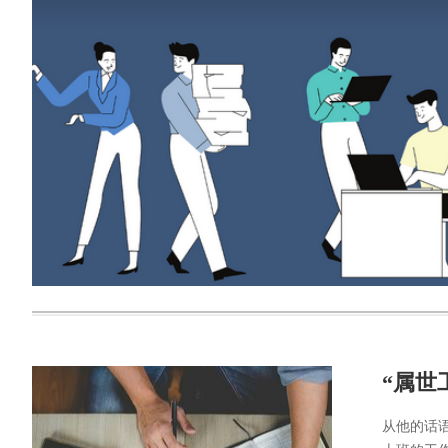
“属世
从他的话