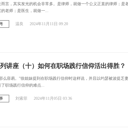
徒而言，其实发光的机会非常多。是律师，就做一个公义正直的律师；是
的老师；是医生，就做一...
考
温良
2024年11月11日 09:20
列讲座（十）如何在职场践行信仰活出得胜？
是那么容易。”徐姐妹提到在职场践行信仰时这样说，并且以约瑟被波提乏
了职场践行信仰的难点...
事
刘索菲
2024年11月05日 03:36