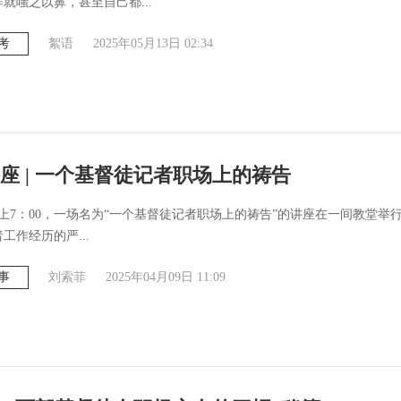
就嗤之以鼻，甚至自己都...
考
絮语
2025年05月13日 02:34
座 | 一个基督徒记者职场上的祷告
晚上7：00，一场名为“一个基督徒记者职场上的祷告”的讲座在一间教堂举
者工作经历的严...
事
刘索菲
2025年04月09日 11:09