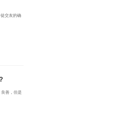
督徒交友的确
？
、良善，但是