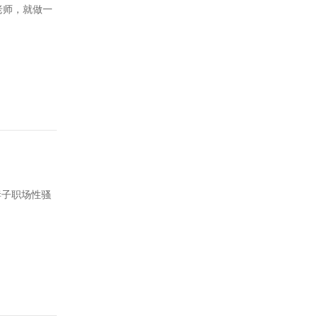
老师，就做一
妻子职场性骚