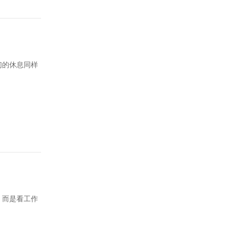
们的休息同样
，而是看工作