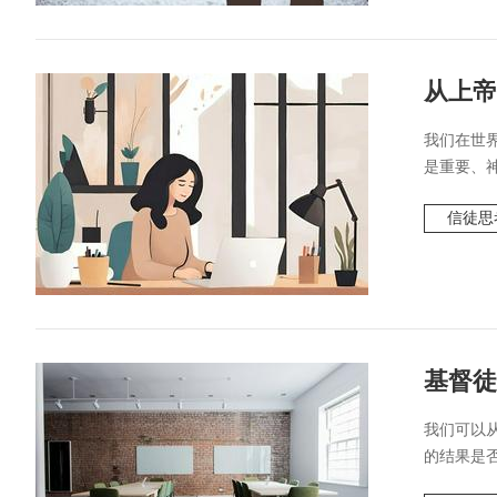
从上帝
我们在世
是重要、神
信徒思
基督徒
我们可以
的结果是否