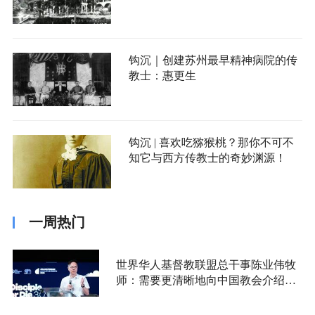
钩沉｜创建苏州最早精神病院的传
教士：惠更生
钩沉 | 喜欢吃猕猴桃？那你不可不
知它与西方传教士的奇妙渊源！
一周热门
世界华人基督教联盟总干事陈业伟牧
师：需要更清晰地向中国教会介绍福
音派