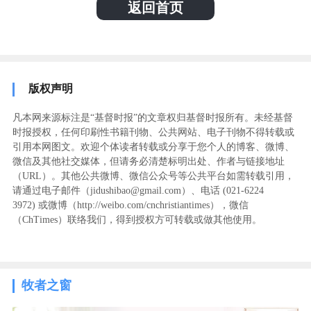
返回首页
版权声明
凡本网来源标注是“基督时报”的文章权归基督时报所有。未经基督
时报授权，任何印刷性书籍刊物、公共网站、电子刊物不得转载或
引用本网图文。欢迎个体读者转载或分享于您个人的博客、微博、
微信及其他社交媒体，但请务必清楚标明出处、作者与链接地址
（URL）。其他公共微博、微信公众号等公共平台如需转载引用，
请通过电子邮件（jidushibao@gmail.com）、电话 (021-6224
3972
) ‬或微博（http://weibo.com/cnchristiantimes），微信
（ChTimes）联络我们，得到授权方可转载或做其他使用。
牧者之窗