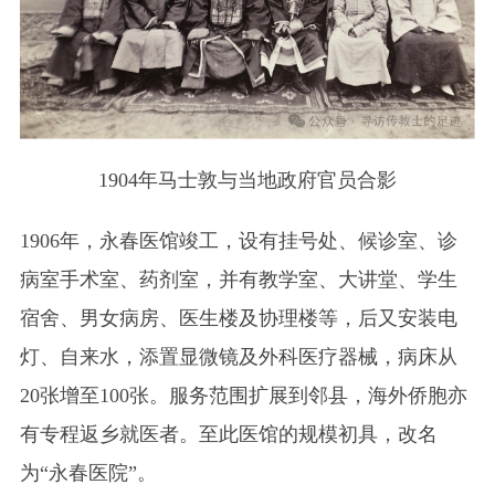
1904年马士敦与当地政府官员合影
1906年，永春医馆竣工，设有挂号处、候诊室、诊
病室手术室、药剂室，并有教学室、大讲堂、学生
宿舍、男女病房、医生楼及协理楼等，后又安装电
灯、自来水，添置显微镜及外科医疗器械，病床从
20张增至100张。服务范围扩展到邻县，海外侨胞亦
有专程返乡就医者。至此医馆的规模初具，改名
为“永春医院”。