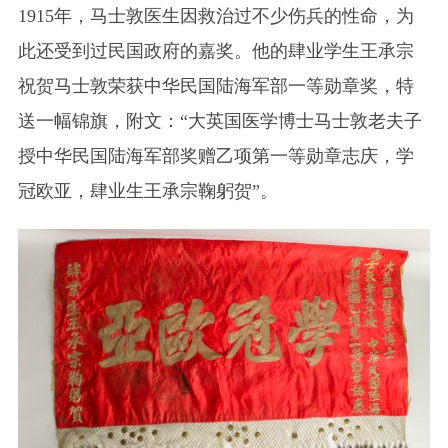
1915年，马士敦医生因救治过不少伤兵的性命，为
此还受到过民国政府的嘉奖。他的肆业学生王承宗
祝贺马士敦荣获中华民国陆海军部一等勋章奖，特
送一幅锦旗，附文：“大英国医学博士马士敦老夫子
授中华民国陆海军部奖赠乙项第一等勋章志庆，学
冠欧亚，肆业生王承宗鞠躬贺”。