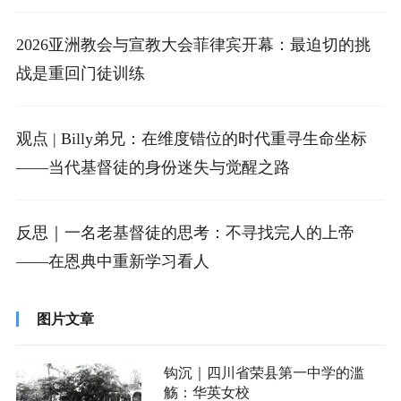
2026亚洲教会与宣教大会菲律宾开幕：最迫切的挑
战是重回门徒训练
观点 | Billy弟兄：在维度错位的时代重寻生命坐标
——当代基督徒的身份迷失与觉醒之路
反思｜一名老基督徒的思考：不寻找完人的上帝
——在恩典中重新学习看人
图片文章
钩沉｜四川省荣县第一中学的滥
觞：华英女校