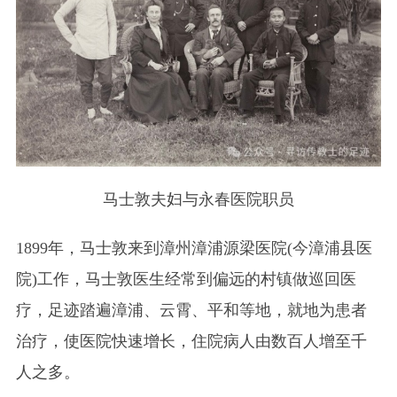
马士敦夫妇与永春医院职员
1899年，马士敦来到漳州漳浦源梁医院(今漳浦县医
院)工作，马士敦医生经常到偏远的村镇做巡回医
疗，足迹踏遍漳浦、云霄、平和等地，就地为患者
治疗，使医院快速增长，住院病人由数百人增至千
人之多。