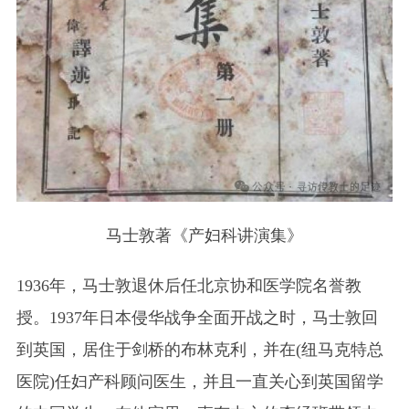
马士敦著《产妇科讲演集》
1936年，马士敦退休后任北京协和医学院名誉教
授。1937年日本侵华战争全面开战之时，马士敦回
到英国，居住于剑桥的布林克利，并在(纽马克特总
医院)任妇产科顾问医生，并且一直关心到英国留学