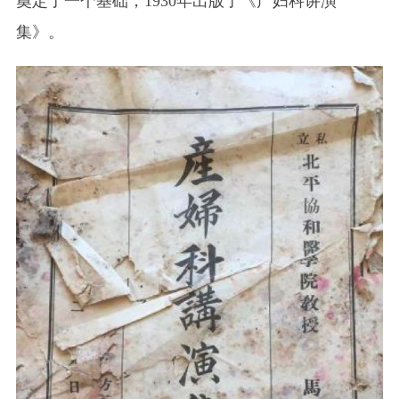
奠定了一个基础，1930年出版了《产妇科讲演
集》。