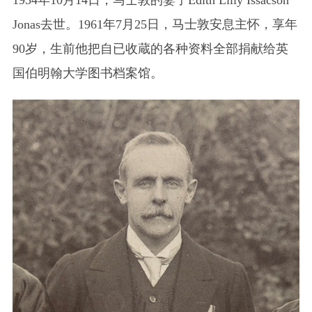
1954年10月14日，马士敦的妻子Edith Lilly Issacson
Jonas去世。1961年7月25日，马士敦安息主怀，享年
90岁，生前他把自已收蔵的各种资料全部捐献给英
国伯明翰大学图书档案馆。