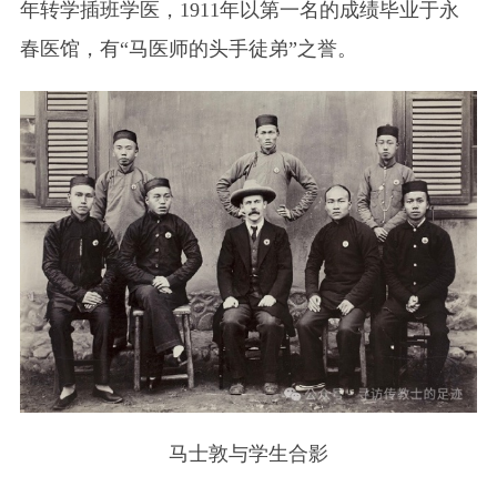
年转学插班学医，1911年以第一名的成绩毕业于永
春医馆，有“马医师的头手徒弟”之誉。
马士敦与学生合影