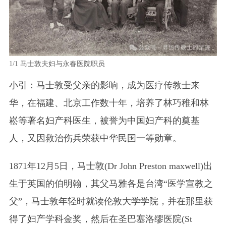
1/1
马士敦夫妇与永春医院职员
小引：马士敦受父亲的影响，成为医疗传教士来
华，在福建、北京工作数十年，培养了林巧稚和林
崧等著名妇产科医生，被誉为中国妇产科的奠基
人，又因救治伤兵荣获中华民国一等勋章。
1871年12月5日，马士敦(Dr John Preston maxwell)出
生于英国的伯明翰，其父马雅各是台湾“医学宣教之
父”，马士敦年轻时就读伦敦大学学院，并在那里获
得了妇产学科金奖，然后在圣巴塞洛缪医院(St