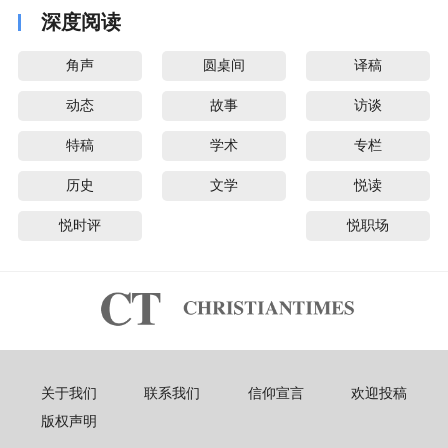
深度阅读
角声
圆桌间
译稿
动态
故事
访谈
特稿
学术
专栏
历史
文学
悦读
悦时评
悦职场
关于我们
联系我们
信仰宣言
欢迎投稿
版权声明