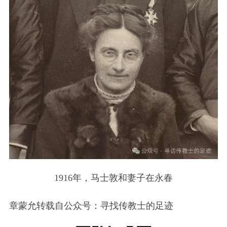
1916年，马士敦和妻子在永春
章蒙允转载自公众号：寻找传教士的足迹