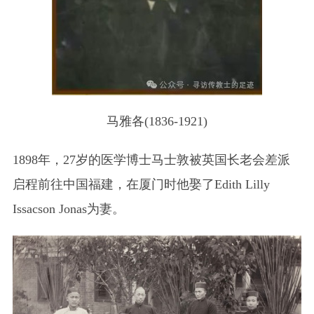
马雅各(1836-1921)
1898年，27岁的医学博士马士敦被英国长老会差派
启程前往中国福建，在厦门时他娶了Edith Lilly
Issacson Jonas为妻。