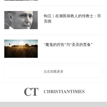
钩沉｜在湘医病救人的传教士：符
克德
“魔鬼的控告”与“圣灵的责备”
点击加载更多