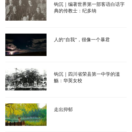
钩沉｜编著世界第一部客语白话字
典的传教士：纪多纳
人的“自我”，很像一个暴君
钩沉｜四川省荣县第一中学的滥
觞：华英女校
走出抑郁