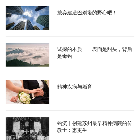
放弃建造巴别塔的野心吧！
试探的本质——表面是甜头，背后
是毒钩
精神疾病与婚育
钩沉｜创建苏州最早精神病院的传
教士：惠更生