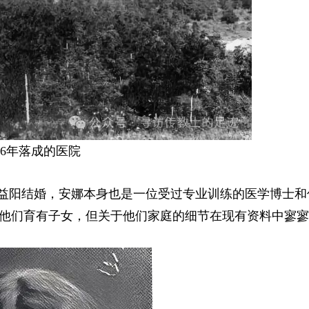
906年落成的医院
在湖南益阳结婚，安娜本身也是一位受过专业训练的医学博士
他们育有子女，但关于他们家庭的细节在现有资料中寥寥