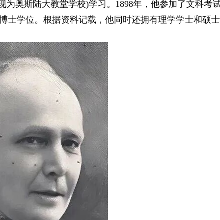
(现为奥斯陆大教堂学校)学习。1898年，他参加了文科考
学博士学位。根据资料记载，他同时还拥有理学学士和硕