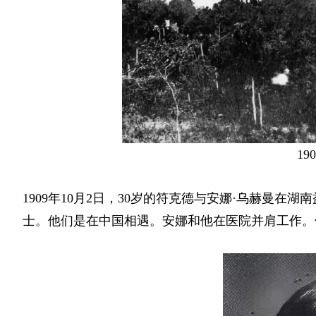
1
1909年10月2日，30岁的符克德与安娜·乌赫曼
士。他们是在中国相遇。安娜和他在医院并肩工作。