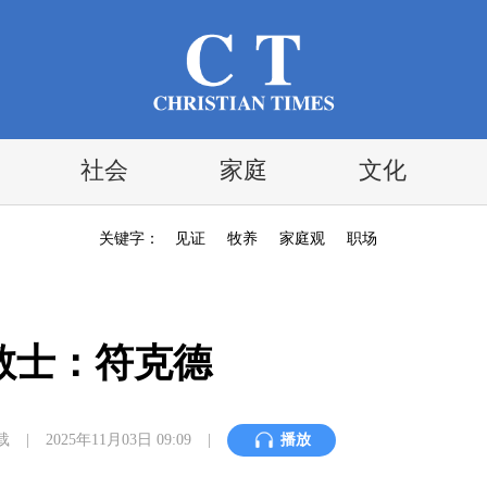
社会
家庭
文化
关键字：
见证
牧养
家庭观
职场
教士：符克德
载
|
2025年11月03日 09:09
|
播放