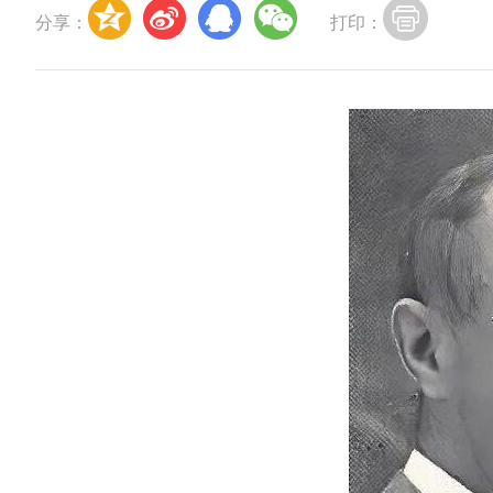
分享：
打印：