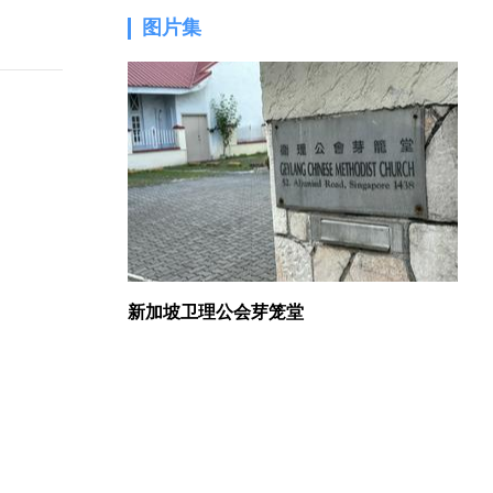
图片集
1.
新加坡卫理公会芽笼堂