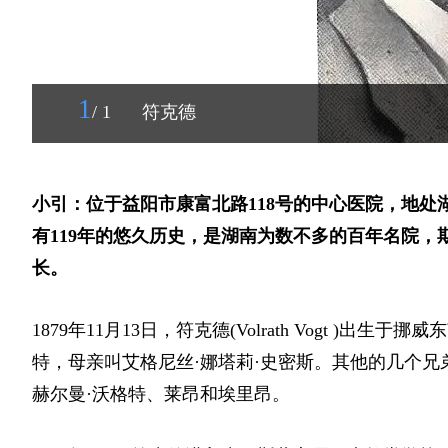
1
/ 1
符克德
小引：位于益阳市康富北路118号的中心医院，地处
有119年的悠久历史，是湖南为数不多的百年名院
长。
1879年11月13日，符克德(Volrath Vogt 
特，母亲叫艾格尼丝·娜塔莉·史密斯。其他的几个兄
赫尔曼·沃格特、莱昂和埃里昂。