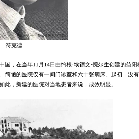
符克德
中国，在当年11月14日由约根·埃德文·倪尔生创建的益阳
。简陋的医院仅有一间门诊室和六十张病床。起初，没有
如此，新建的医院对当地患者来说，成效明显。