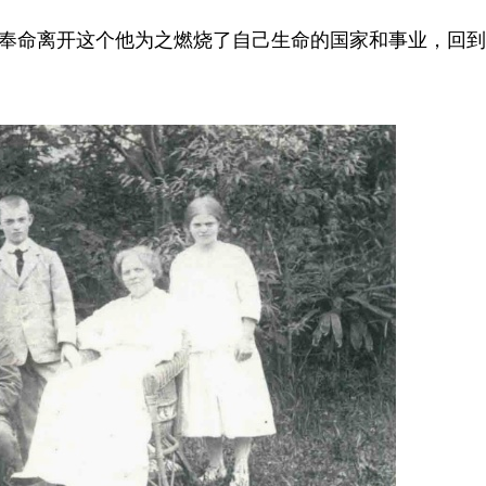
人奉命离开这个他为之燃烧了自己生命的国家和事业，回