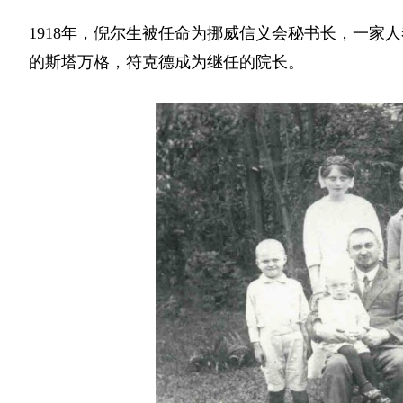
1918年，倪尔生被任命为挪威信义会秘书长，一家
的斯塔万格，符克德成为继任的院长。