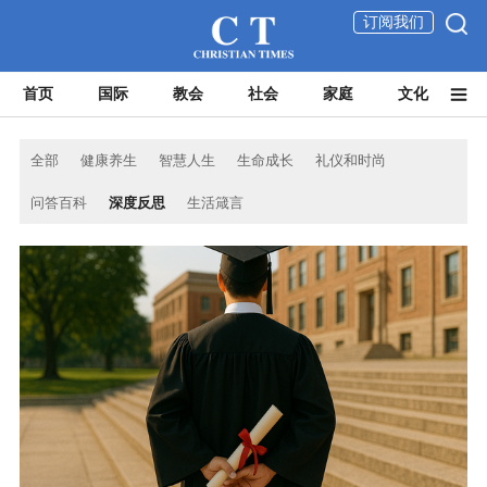
订阅我们
首页
国际
教会
社会
家庭
文化
全部
健康养生
智慧人生
生命成长
礼仪和时尚
问答百科
深度反思
生活箴言