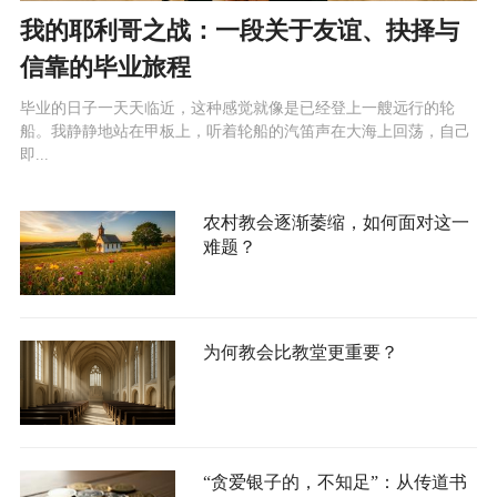
我的耶利哥之战：一段关于友谊、抉择与
信靠的毕业旅程
毕业的日子一天天临近，这种感觉就像是已经登上一艘远行的轮
船。我静静地站在甲板上，听着轮船的汽笛声在大海上回荡，自己
即...
农村教会逐渐萎缩，如何面对这一
难题？
为何教会比教堂更重要？
“贪爱银子的，不知足”：从传道书