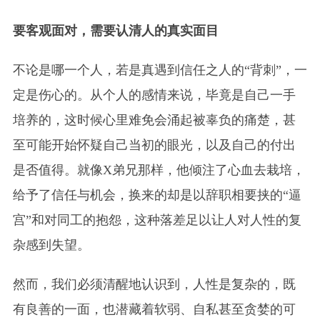
要客观面对，需要认清人的真实面目
不论是哪一个人，若是真遇到信任之人的“背刺”，一
定是伤心的。从个人的感情来说，毕竟是自己一手
培养的，这时候心里难免会涌起被辜负的痛楚，甚
至可能开始怀疑自己当初的眼光，以及自己的付出
是否值得。就像X弟兄那样，他倾注了心血去栽培，
给予了信任与机会，换来的却是以辞职相要挟的“逼
宫”和对同工的抱怨，这种落差足以让人对人性的复
杂感到失望。
然而，我们必须清醒地认识到，人性是复杂的，既
有良善的一面，也潜藏着软弱、自私甚至贪婪的可