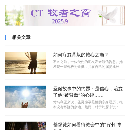
相关文章
如何疗愈背叛的锥心之痛？
不久之前，一位受伤的朋友发来短信告急。她
发现一些曾极为钦佩，并在自己的属灵成长中
发挥过重大影响的事工领袖竟然过着双面...
圣诞故事中的约瑟：是信心，治愈
了他“被背叛”的心碎……
对马利亚来说，圣灵感孕是她的亲身经历，根
本没有怀疑的余地。然而，对于约瑟来说：他
却无法凭着无可置疑的亲身经历与眼见而...
基督徒如何看待教会中的“背刺”事