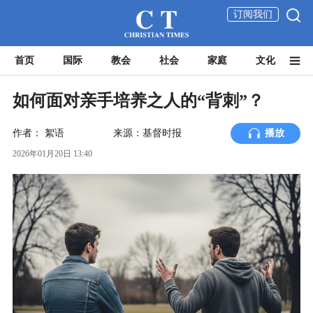
订阅我们
首页
国际
教会
社会
家庭
文化
如何面对亲手培养之人的“背刺”？
作者：
絮语
来源：基督时报
播放
2026年01月20日 13:40