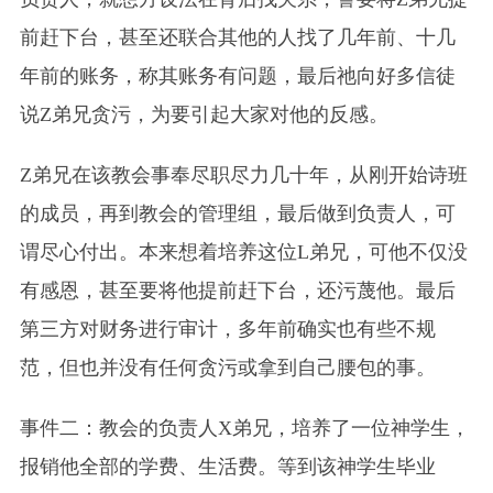
前赶下台，甚至还联合其他的人找了几年前、十几
年前的账务，称其账务有问题，最后祂向好多信徒
说Z弟兄贪污，为要引起大家对他的反感。
Z弟兄在该教会事奉尽职尽力几十年，从刚开始诗班
的成员，再到教会的管理组，最后做到负责人，可
谓尽心付出。本来想着培养这位L弟兄，可他不仅没
有感恩，甚至要将他提前赶下台，还污蔑他。最后
第三方对财务进行审计，多年前确实也有些不规
范，但也并没有任何贪污或拿到自己腰包的事。
事件二：教会的负责人X弟兄，培养了一位神学生，
报销他全部的学费、生活费。等到该神学生毕业