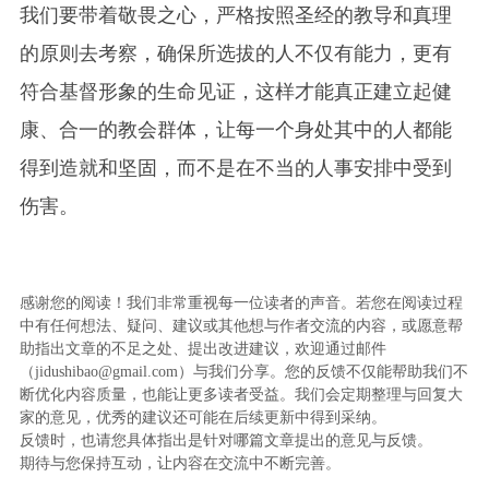
我们要带着敬畏之心，严格按照圣经的教导和真理
的原则去考察，确保所选拔的人不仅有能力，更有
符合基督形象的生命见证，这样才能真正建立起健
康、合一的教会群体，让每一个身处其中的人都能
得到造就和坚固，而不是在不当的人事安排中受到
伤害。
感谢您的阅读！我们非常重视每一位读者的声音。若您在阅读过程
中有任何想法、疑问、建议或其他想与作者交流的内容，或愿意帮
助指出文章的不足之处、提出改进建议，欢迎通过邮件
（jidushibao@gmail.com）与我们分享。您的反馈不仅能帮助我们不
断优化内容质量，也能让更多读者受益。我们会定期整理与回复大
家的意见，优秀的建议还可能在后续更新中得到采纳。
反馈时，也请您具体指出是针对哪篇文章提出的意见与反馈。
期待与您保持互动，让内容在交流中不断完善。