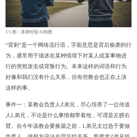
1/1
图：基督时报/AI制图
“背刺”是一个网络流行语，字面意思是背后偷袭的行
为，通常用于描述在某种情境下对某人或某事物进
行的突然攻击或背叛行为。本来这样的词语和行为
好像和我们没有什么关系，但有些教会也正在上演
这样的事。
事件一：某教会负责人Z弟兄，尽心培养了一位传道
人L弟兄，不论是什么事情都带着他，可谓是左膀右
臂。在今年该教会要换届之前，L弟兄太过急于要做
负责人，就想方设法在背后找关系，誓要将Z弟兄提