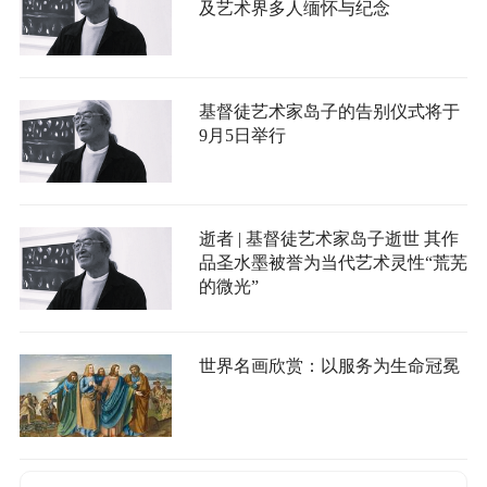
及艺术界多人缅怀与纪念
基督徒艺术家岛子的告别仪式将于
9月5日举行
逝者 | 基督徒艺术家岛子逝世 其作
品圣水墨被誉为当代艺术灵性“荒芜
的微光”
世界名画欣赏：以服务为生命冠冕