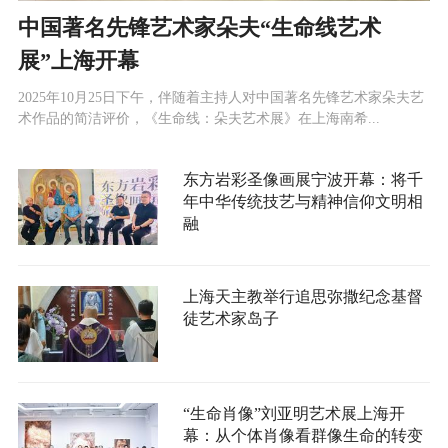
中国著名先锋艺术家朵夫“生命线艺术
展”上海开幕
2025年10月25日下午，伴随着主持人对中国著名先锋艺术家朵夫艺
术作品的简洁评价，《生命线：朵夫艺术展》在上海南希...
东方岩彩圣像画展宁波开幕：将千
年中华传统技艺与精神信仰文明相
融
上海天主教举行追思弥撒纪念基督
徒艺术家岛子
“生命肖像”刘亚明艺术展上海开
幕：从个体肖像看群像生命的转变