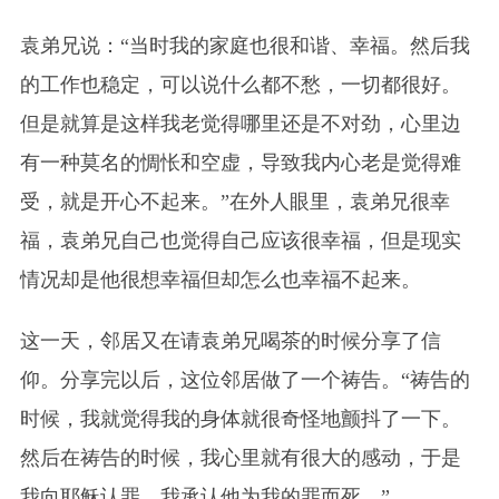
袁弟兄说：“当时我的家庭也很和谐、幸福。然后我
的工作也稳定，可以说什么都不愁，一切都很好。
但是就算是这样我老觉得哪里还是不对劲，心里边
有一种莫名的惆怅和空虚，导致我内心老是觉得难
受，就是开心不起来。”在外人眼里，袁弟兄很幸
福，袁弟兄自己也觉得自己应该很幸福，但是现实
情况却是他很想幸福但却怎么也幸福不起来。
这一天，邻居又在请袁弟兄喝茶的时候分享了信
仰。分享完以后，这位邻居做了一个祷告。“祷告的
时候，我就觉得我的身体就很奇怪地颤抖了一下。
然后在祷告的时候，我心里就有很大的感动，于是
我向耶稣认罪，我承认他为我的罪而死。”