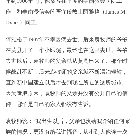
年到1906年间，他爷爷在平度的美国教会医院工
作，和美南浸信会的医疗传教士阿雅格（James M.
Oxner）同工。
阿雅格于1907年不幸因病去世。后来袁牧师的爷爷
在黄县开了一个小医院，最终也在这里去世。爷爷
去世以后，袁牧师的父亲就从黄县出来了。那个时
候战乱不断，后来袁牧师的父亲就不断漂泊辗转，
直到新中国建立以后才去到现在所在的这所城市。
因为诸般原因，袁牧师的父亲并没有公开自己的信
仰，哪怕是自己的家人都没有告诉。
袁牧师说：“我出生以后，父亲也没给我介绍任何家
族的情况，更没有给我讲福音，从小到大他连一次