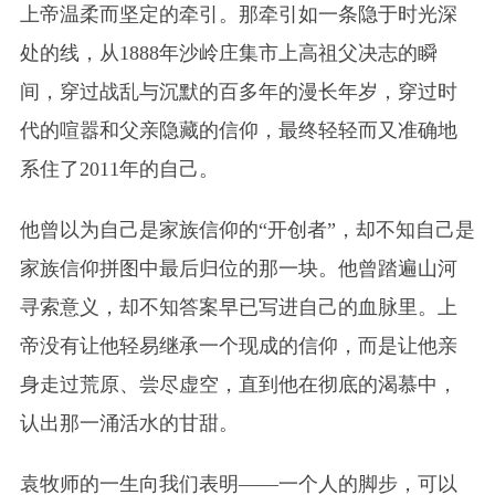
上帝温柔而坚定的牵引。那牵引如一条隐于时光深
处的线，从1888年沙岭庄集市上高祖父决志的瞬
间，穿过战乱与沉默的百多年的漫长年岁，穿过时
代的喧嚣和父亲隐藏的信仰，最终轻轻而又准确地
系住了2011年的自己。
他曾以为自己是家族信仰的“开创者”，却不知自己是
家族信仰拼图中最后归位的那一块。他曾踏遍山河
寻索意义，却不知答案早已写进自己的血脉里。上
帝没有让他轻易继承一个现成的信仰，而是让他亲
身走过荒原、尝尽虚空，直到他在彻底的渴慕中，
认出那一涌活水的甘甜。
袁牧师的一生向我们表明——一个人的脚步，可以