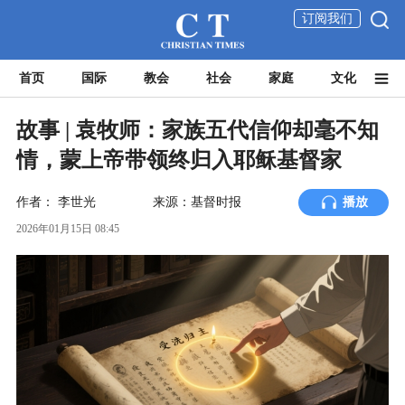
订阅我们
首页
国际
教会
社会
家庭
文化
故事 | 袁牧师：家族五代信仰却毫不知
情，蒙上帝带领终归入耶稣基督家
作者：
李世光
来源：基督时报
播放
2026年01月15日 08:45