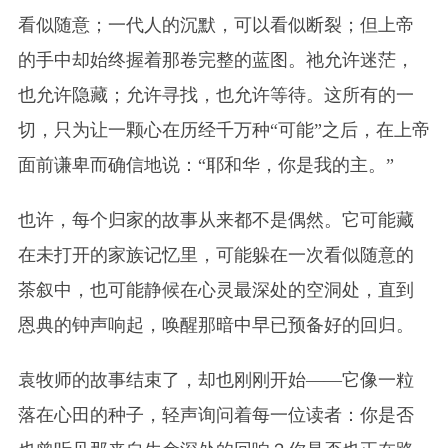
看似随意；一代人的沉默，可以看似断裂；但上帝
的手中却始终握着那卷完整的蓝图。祂允许迷茫，
也允许隐藏；允许寻找，也允许等待。这所有的一
切，只为让一颗心在历经千万种“可能”之后，在上帝
面前谦卑而确信地说：“耶和华，你是我的主。”
也许，每个归家的故事从来都不是偶然。它可能藏
在未打开的家族记忆里，可能躲在一次看似随意的
茶叙中，也可能静候在心灵最深处的空洞处，直到
恩典的钟声响起，唤醒那暗中早已预备好的回归。
袁牧师的故事结束了，却也刚刚开始——它像一粒
落在心田的种子，轻声询问着每一位读者：你是否