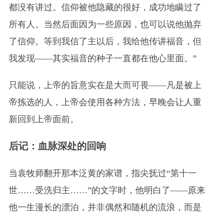
都没有讲过。信仰被他隐藏的很好，成功地瞒过了
所有人。当然后面因为一些原因，也可以说他抛弃
了信仰。等到我信了主以后，我给他传讲福音，但
我发现——其实福音的种子一直都在他心里面。”
只能说，上帝的旨意实在是大而可畏——凡是被上
帝拣选的人，上帝会使用各种方法，早晚会让人重
新回到上帝面前。
后记：血脉深处的回响
当袁牧师翻开那本泛黄的家谱，指尖抚过“第十一
世……受洗归主……”的文字时，他明白了——原来
他一生漫长的漂泊，并非偶然和随机的流浪，而是