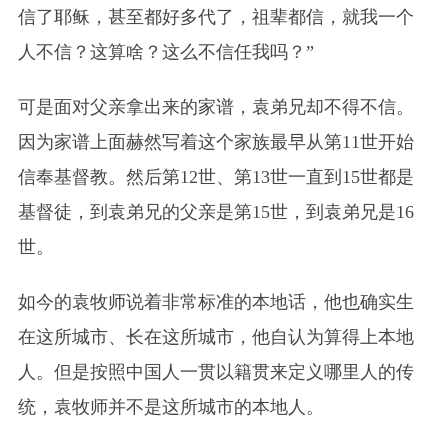
信了耶稣，甚至都好多代了，祖辈都信，就我一个
人不信？这算啥？这么不信任我吗？”
可是面对父亲拿出来的家谱，袁弟兄却不得不信。
因为家谱上面赫然写着这个家族最早从第11世开始
信奉基督教。然后第12世、第13世一直到15世都是
基督徒，到袁弟兄的父亲是第15世，到袁弟兄是16
世。
如今的袁牧师说着非常标准的本地话，他也确实生
在这所城市、长在这所城市，他自认为算得上本地
人。但是按照中国人一贯以籍贯来定义哪里人的传
统，袁牧师并不是这所城市的本地人。