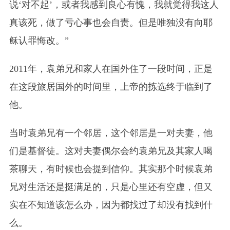
说‘对不起’，或者我感到良心有愧，我就觉得我这人
真该死，做了亏心事也会自责。但是唯独没有向耶
稣认罪悔改。”
2011年，袁弟兄和家人在国外住了一段时间，正是
在这段旅居国外的时间里，上帝的拣选终于临到了
他。
当时袁弟兄有一个邻居，这个邻居是一对夫妻，他
们是基督徒。这对夫妻偶尔会约袁弟兄及其家人喝
茶聊天，有时候也会提到信仰。其实那个时候袁弟
兄对生活还是挺满足的，只是心里还有空虚，但又
实在不知道该怎么办，因为都找过了却没有找到什
么。