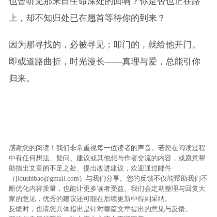
也曾听见那来自生命深处的回响？你是否也正在路
上，却不知归处已在翘首等待你的到来？
因为那寻找的，必被寻见；叩门的，就给他开门。
即或道路曲折，时光漫长——真理与爱，总能引你
归来。
感谢您的阅读！我们非常重视每一位读者的声音。若您在阅读过程
中有任何想法、疑问、建议或其他想与作者交流的内容，或愿意帮
助指出文章的不足之处、提出改进建议，欢迎通过邮件
（jidushibao@gmail.com）与我们分享。您的反馈不仅能帮助我们不
断优化内容质量，也能让更多读者受益。我们会定期整理与回复大
家的意见，优秀的建议还可能在后续更新中得到采纳。
反馈时，也请您具体指出是针对哪篇文章提出的意见与反馈。