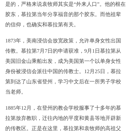
是的，严格来说袁牧师其实是“外来人口”。他的根在
胶东，慕拉第当年分享福音的那个胶东。而他祖辈
的信仰，也确实和慕拉第有关。
1873年，美南浸信会放宽政策，允许单身女性出国
传教。慕拉第7月7日的申请获准，9月1日慕拉第从
美国旧金山乘船出发，成为美国第一个以单身女性
身份被浸信会派往中国的传教士。12月25日，慕拉
第到达了山东省登州，学习中文后在一所男子学校
当老师。
1885年12月，在登州的教会学校服事了十多年的慕
拉第放弃教职，迁往内地的平度和黄县等地开辟新
的传教区。正是在这里，慕拉第和袁牧师的高祖父