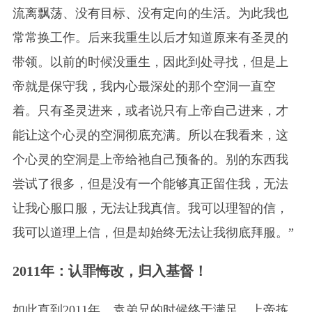
流离飘荡、没有目标、没有定向的生活。为此我也
常常换工作。后来我重生以后才知道原来有圣灵的
带领。以前的时候没重生，因此到处寻找，但是上
帝就是保守我，我内心最深处的那个空洞一直空
着。只有圣灵进来，或者说只有上帝自己进来，才
能让这个心灵的空洞彻底充满。所以在我看来，这
个心灵的空洞是上帝给祂自己预备的。别的东西我
尝试了很多，但是没有一个能够真正留住我，无法
让我心服口服，无法让我真信。我可以理智的信，
我可以道理上信，但是却始终无法让我彻底拜服。”
2011年：认罪悔改，归入基督！
如此直到2011年，袁弟兄的时候终于满足，上帝拣