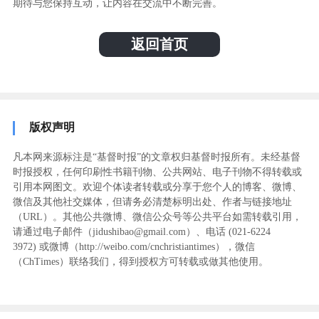
期待与您保持互动，让内容在交流中不断完善。
返回首页
版权声明
凡本网来源标注是“基督时报”的文章权归基督时报所有。未经基督
时报授权，任何印刷性书籍刊物、公共网站、电子刊物不得转载或
引用本网图文。欢迎个体读者转载或分享于您个人的博客、微博、
微信及其他社交媒体，但请务必清楚标明出处、作者与链接地址
（URL）。其他公共微博、微信公众号等公共平台如需转载引用，
请通过电子邮件（jidushibao@gmail.com）、电话 (021-6224
3972
) ‬或微博（http://weibo.com/cnchristiantimes），微信
（ChTimes）联络我们，得到授权方可转载或做其他使用。