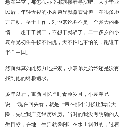
悬在半空，那怎么办？那就接着寻找吧。大学毕业
以后，年轻无畏的小袁弟兄就背着背包，在很多地
方走动。至于工作，对他来说并不是一个多大的事
情——想干了就干，不想干就辞了。二十多岁的小
袁弟兄初生牛犊不怕虎，天不怕地不怕的，跑遍了
半个中国。
然而就算如此努力地探索，小袁弟兄始终还是没有
找到他的终极追求。
多年以后，重新回忆当时青葱岁月，小袁弟兄
说：“现在回头看，就是上帝在那个时候让我转大
圈，先让我广泛经历经历。当时的我没有明确的人
生目标，在地上生活就像树叶在水上飘似的，过着