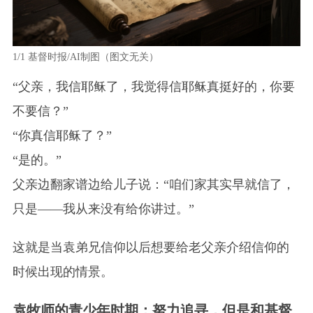
1/1
基督时报/AI制图（图文无关）
“父亲，我信耶稣了，我觉得信耶稣真挺好的，你要
不要信？”
“你真信耶稣了？”
“是的。”
父亲边翻家谱边给儿子说：“咱们家其实早就信了，
只是——我从来没有给你讲过。”
这就是当袁弟兄信仰以后想要给老父亲介绍信仰的
时候出现的情景。
袁牧师的青少年时期：努力追寻，但是和基督