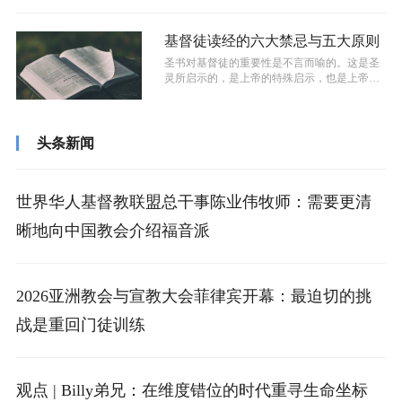
基督徒读经的六大禁忌与五大原则
​圣书对基督徒的重要性是不言而喻的。这是圣
灵所启示的，是上帝的特殊启示，也是上帝的
话语。正因为如此，跟随主的人就必须...
头条新闻
世界华人基督教联盟总干事陈业伟牧师：需要更清
晰地向中国教会介绍福音派
2026亚洲教会与宣教大会菲律宾开幕：最迫切的挑
战是重回门徒训练
观点 | Billy弟兄：在维度错位的时代重寻生命坐标