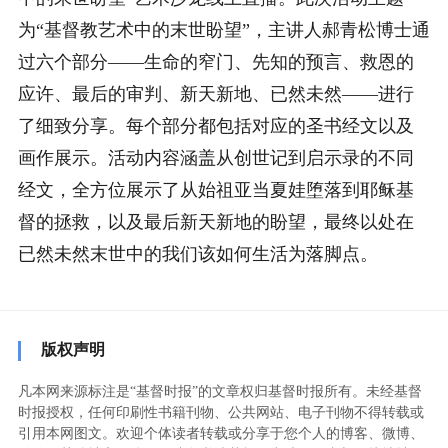
为“基督教艺术中的末世盼望”，主讲人郝青松博士通
过六个部分——生命的窄门、先知的预言、救恩的
应许、最后的审判、新天新地、已然未然——进行
了细致分享。每个部分都包括对应的圣书经文以及
画作展示。活动内容涵盖从创世记到启示录的不同
经文，全方位展示了从始祖亚当夏娃堕落到耶稣基
督的拯救，以及最后新天新地的盼望，最终以处在
已然未然末世中的我们该如何生活为落脚点。
版权声明
凡本网来源标注是“基督时报”的文章权归基督时报所有。未经基督
时报授权，任何印刷性书籍刊物、公共网站、电子刊物不得转载或
引用本网图文。欢迎个体读者转载或分享于您个人的博客、微博、