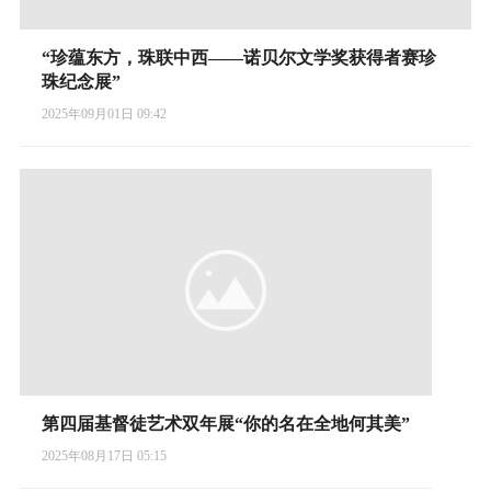
“珍蕴东方，珠联中西——诺贝尔文学奖获得者赛珍
珠纪念展”
2025年09月01日 09:42
第四届基督徒艺术双年展“你的名在全地何其美”
2025年08月17日 05:15