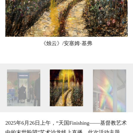
《烛云》/安塞姆·基弗
2025年6月26日上午，“天国Finishing——基督教艺术
中的末世盼望”艺术沙龙线上直播。此次活动主题