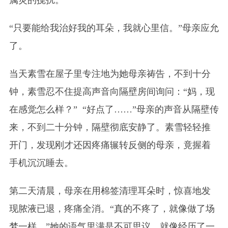
“只要能给我治好我的耳朵，我就心里信。”母亲应允
了。
当天素雪在屋子里专注地为她母亲祷告，不到十分
钟，素雪忍不住提高声音向隔壁房间询问：“妈，现
在感觉怎么样？” “好点了……”母亲的声音从隔壁传
来，不到二十分钟，隔壁彻底安静了。素雪轻轻推
开门，发现刚才还因疼痛辗转反侧的母亲，竟握着
手机沉沉睡去。
第二天清晨，母亲在用棉签清理耳朵时，惊喜地发
现脓液已退，疼痛全消。“真的不疼了，就像做了场
梦一样
。
”她的语气里满是不可思议，就像经历了一