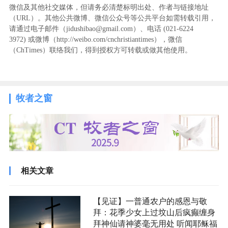
微信及其他社交媒体，但请务必清楚标明出处、作者与链接地址
（URL）。其他公共微博、微信公众号等公共平台如需转载引用，
请通过电子邮件（jidushibao@gmail.com）、电话 (021-6224
3972
) ‬或微博（http://weibo.com/cnchristiantimes），微信
（ChTimes）联络我们，得到授权方可转载或做其他使用。
牧者之窗
相关文章
【见证】一普通农户的感恩与敬
拜：花季少女上过坟山后疯癫缠身
拜神仙请神婆毫无用处 听闻耶稣福