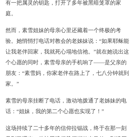
有一把属灵的钥匙，打开了多年被黑暗笼罩的家
庭。
然而，素雪姐妹的母亲心里还藏着一个终极的考
验。她悄悄打电话对教会的老姊妹说：“如果耶稣能
让我老伴回家，我就死心塌地信祂
。
”就在她说出这
个心愿的同时，素雪母亲的手机响了——是父亲的
朋友：“素雪妈，你家老伴在路上了，七八分钟就到
家。”
素雪的母亲挂断了电话，激动地拨通了老姊妹的电
话：“姐妹，我的第二个心愿也实现了！”
这场持续了二十多年的信仰拉锯战，终于在那一刻