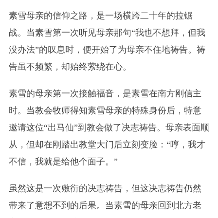
素雪母亲的信仰之路，是一场横跨二十年的拉锯
战。当素雪第一次听见母亲那句“我也不想拜，但我
没办法”的叹息时，便开始了为母亲不住地祷告。祷
告虽不频繁，却始终萦绕在心。
素雪的母亲第一次接触福音，是素雪在南方刚信主
时。当教会牧师得知素雪母亲的特殊身份后，特意
邀请这位“出马仙”到教会做了决志祷告。母亲表面顺
从，但却在刚踏出教堂大门后立刻变脸：“哼，我才
不信，我就是给他个面子。”
虽然这是一次敷衍的决志祷告，但这决志祷告仍然
带来了意想不到的后果。当素雪的母亲回到北方老