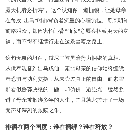
露天机者必折寿”。这个认知像一道枷锁，让她母亲
在每次“出马”时都背负着沉重的心理负担。母亲明知
前路艰险，却因害怕违背“仙家”意愿会招致更大的灾
祸，而不得不继续行走在这条幽暗之路上。
这句无奈的坦白，道尽了被黑暗势力捆绑的真相。
从供奉观音到出马成仙，素雪母亲的信仰始终缠绕
着恐惧与功利交换，从未尝过真正的自由。而素雪
那看似鲁莽决绝的一砸，却仿佛一道强光，猛然照
进了母亲被捆绑多年的人生，并且就此拉开了一场
无声却深刻的救赎之争。
徘徊在两个国度：谁在捆绑？谁在释放？