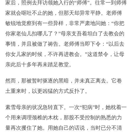
家后，照例去拜访领她入行的“师傅”。往常一到师傅
家就会呕吐不止的她，但那天却异常平静。老师傅
敏锐地觉察到有一些异样，非常严肃地问她：“你把
你家老仙儿扣哪儿了？”母亲支吾着坦白了去教会的
事情，并且被做了祷告。老师傅当即下令：“以后去
你女儿家的时候，不许再进教会。”这道禁令，让母
亲此后十多年再未踏足教堂。
然而，那被暂时驱逐的黑暗，并未真正离去。它卷
土重来时，以更凶猛的方式反扑了。
素雪母亲的状况急转直下。一次“犯病”时，她枕着一
个用来调理颈椎的木枕，那股不受控制的熟悉的力
量再次攫住了她。用她自己的话说，当时已分不清