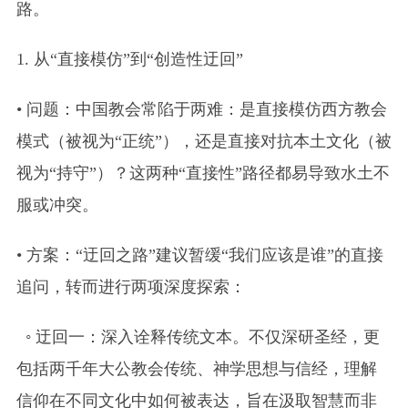
路。
1. 从“直接模仿”到“创造性迂回”
• 问题：中国教会常陷于两难：是直接模仿西方教会
模式（被视为“正统”），还是直接对抗本土文化（被
视为“持守”）？这两种“直接性”路径都易导致水土不
服或冲突。
• 方案：“迂回之路”建议暂缓“我们应该是谁”的直接
追问，转而进行两项深度探索：
◦ 迂回一：深入诠释传统文本。不仅深研圣经，更
包括两千年大公教会传统、神学思想与信经，理解
信仰在不同文化中如何被表达，旨在汲取智慧而非