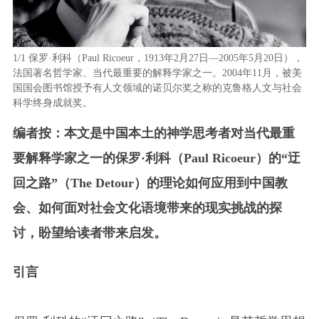
1/1
保罗·利科（Paul Ricoeur，1913年2月27日—2005年5月20日），
法国著名哲学家、当代最重要的解释学家之一。2004年11月，被美
国国会图书馆授予有人文领域的诺贝尔奖之称的克鲁格人文与社会
科学终身成就奖。
编者按：本文是中国本土的神学思考者对当代最重
要解释学家之一的
保罗·利科（
Paul Ricoeur
）
的“迂
回之路”（The Detour）的理论如何应用到中国教
会、如何面对社会文化语境带来的现实挑战的探
讨，盼望给读者带来启发。
引言