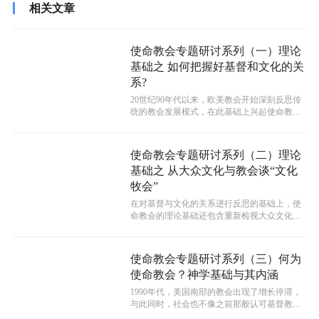
相关文章
使命教会专题研讨系列（一）理论
基础之 如何把握好基督和文化的关
系?
20世纪90年代以来，欧美教会开始深刻反思传
统的教会发展模式，在此基础上兴起使命教
会，并逐渐扩展到韩国、新加坡等亚洲...
使命教会专题研讨系列（二）理论
基础之 从大众文化与教会谈“文化
牧会”
在对基督与文化的关系进行反思的基础上，使
命教会的理论基础还包含重新检视大众文化和
基督教/教会的关系，在观念上来到更新...
使命教会专题研讨系列（三）何为
使命教会？神学基础与其内涵
1990年代，美国南部的教会出现了增长停滞，
与此同时，社会也不像之前那般认可基督教。
这让他们不得不去面对和思考两个问...