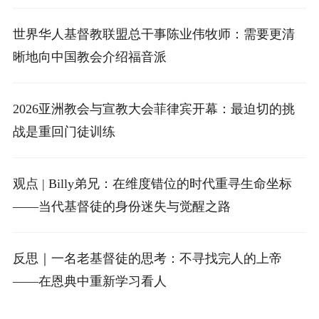
世界华人基督教联盟总干事陈业伟牧师：需要更清
晰地向中国教会介绍福音派
2026亚洲教会与宣教大会菲律宾开幕：最迫切的挑
战是重回门徒训练
观点 | Billy弟兄：在维度错位的时代重寻生命坐标
——当代基督徒的身份迷失与觉醒之路
反思｜一名老基督徒的思考：不寻找完人的上帝
——在恩典中重新学习看人