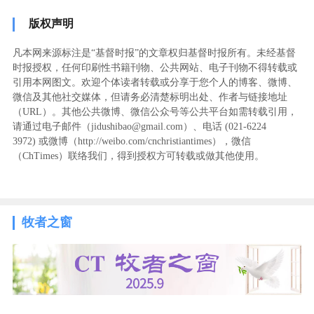
版权声明
凡本网来源标注是“基督时报”的文章权归基督时报所有。未经基督
时报授权，任何印刷性书籍刊物、公共网站、电子刊物不得转载或
引用本网图文。欢迎个体读者转载或分享于您个人的博客、微博、
微信及其他社交媒体，但请务必清楚标明出处、作者与链接地址
（URL）。其他公共微博、微信公众号等公共平台如需转载引用，
请通过电子邮件（jidushibao@gmail.com）、电话 (021-6224
3972
) ‬或微博（http://weibo.com/cnchristiantimes），微信
（ChTimes）联络我们，得到授权方可转载或做其他使用。
牧者之窗