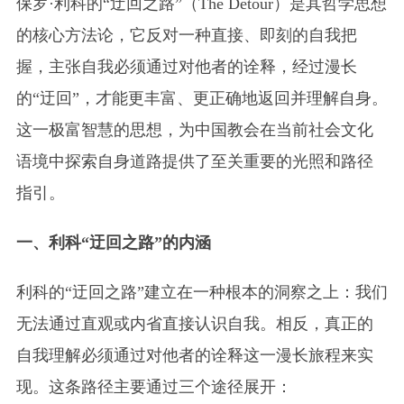
保罗·利科的“迂回之路”（The Detour）是其哲学思想
的核心方法论，它反对一种直接、即刻的自我把
握，主张自我必须通过对他者的诠释，经过漫长
的“迂回”，才能更丰富、更正确地返回并理解自身。
这一极富智慧的思想，为中国教会在当前社会文化
语境中探索自身道路提供了至关重要的光照和路径
指引。
一、利科“迂回之路”的内涵
利科的“迂回之路”建立在一种根本的洞察之上：我们
无法通过直观或内省直接认识自我。相反，真正的
自我理解必须通过对他者的诠释这一漫长旅程来实
现。这条路径主要通过三个途径展开：