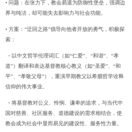
• 问题：在张力下，教会易退为防御性堡垒，强调边
界与纯洁，却可能失去影响力与社会功能。
• 方案：“迂回之路”倡导向他者开放的勇气，积极探
索：
◦ 以中文哲学伦理词汇（如“仁爱”、“和谐”、“孝
道”）翻译和表达基督教核心教义（如“圣爱”、“和
平”、“孝敬父母”），重演早期教父以希腊哲学诠释
信仰的伟大事业。
◦ 将基督教对公义、怜悯、谦卑的追求，与当代中
国对慈善、社区服务、道德建设的需求相结合，使
教会成为社会中显而易见的建设性、服务性力量。