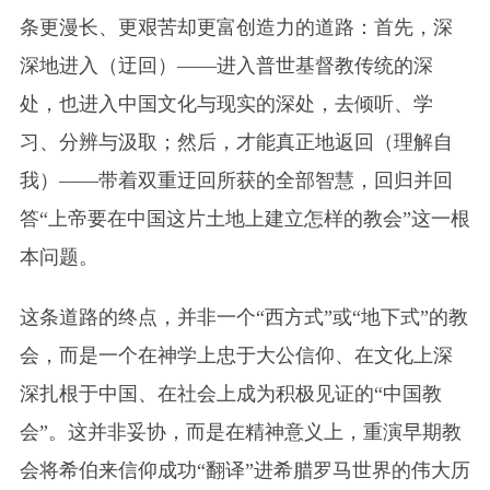
条更漫长、更艰苦却更富创造力的道路：首先，深
深地进入（迂回）——进入普世基督教传统的深
处，也进入中国文化与现实的深处，去倾听、学
习、分辨与汲取；然后，才能真正地返回（理解自
我）——带着双重迂回所获的全部智慧，回归并回
答“上帝要在中国这片土地上建立怎样的教会”这一根
本问题。
这条道路的终点，并非一个“西方式”或“地下式”的教
会，而是一个在神学上忠于大公信仰、在文化上深
深扎根于中国、在社会上成为积极见证的“中国教
会”。这并非妥协，而是在精神意义上，重演早期教
会将希伯来信仰成功“翻译”进希腊罗马世界的伟大历