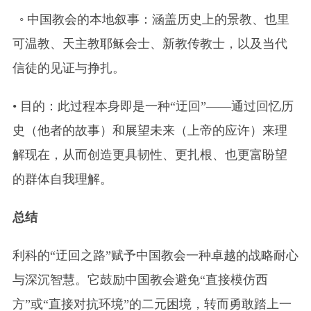
◦ 中国教会的本地叙事：涵盖历史上的景教、也里
可温教、天主教耶稣会士、新教传教士，以及当代
信徒的见证与挣扎。
• 目的：此过程本身即是一种“迂回”——通过回忆历
史（他者的故事）和展望未来（上帝的应许）来理
解现在，从而创造更具韧性、更扎根、也更富盼望
的群体自我理解。
总结
利科的“迂回之路”赋予中国教会一种卓越的战略耐心
与深沉智慧。它鼓励中国教会避免“直接模仿西
方”或“直接对抗环境”的二元困境，转而勇敢踏上一