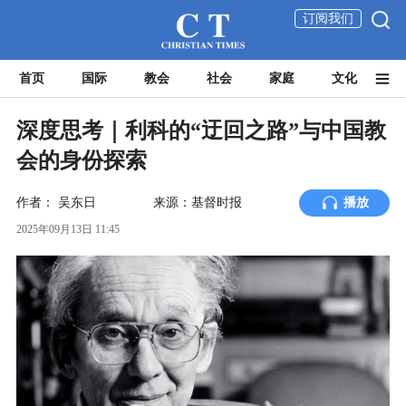
订阅我们
首页
国际
教会
社会
家庭
文化
深度思考｜利科的“迂回之路”与中国教
会的身份探索
作者：
吴东日
来源：基督时报
播放
2025年09月13日 11:45