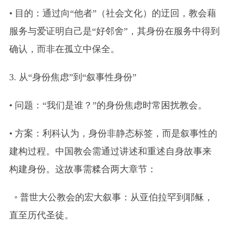
• 目的：通过向“他者”（社会文化）的迂回，教会藉
服务与爱证明自己是“好邻舍”，其身份在服务中得到
确认，而非在孤立中保全。
3. 从“身份焦虑”到“叙事性身份”
• 问题：“我们是谁？”的身份焦虑时常困扰教会。
• 方案：利科认为，身份非静态标签，而是叙事性的
建构过程。中国教会需通过讲述和重述自身故事来
构建身份。这故事需糅合两大章节：
◦ 普世大公教会的宏大叙事：从亚伯拉罕到耶稣，
直至历代圣徒。