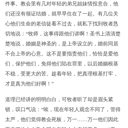
件事。教会里有几对年轻的弟兄姐妹情投意合，他
们还没有领证结婚，就早早住在了一起。有几位关
心他们生命的老信徒看不过去，就私下找到牧者恳
切地说：“牧师，这事得跟他们讲啊！圣书上清清楚
楚地说，婚姻是神圣的，是上帝设立的，婚前同居
不合上帝的心意。这不是要指责他们，恰恰是爱他
们，保护他们，免得他们陷在罪里，以后婚姻根基
不稳，受更大的苦。趁着年轻，把真理根基打牢，
才是真为他们好啊！”
道理已经讲的明明白白，可牧者听了却是眉头紧
锁，叹口气说：“唉，现在年轻人观念不同了，管得
太严，他们觉得教会死板，万一……万一他们因此