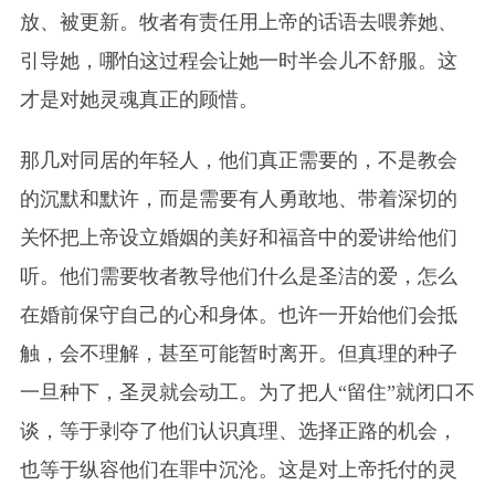
放、被更新。牧者有责任用上帝的话语去喂养她、
引导她，哪怕这过程会让她一时半会儿不舒服。这
才是对她灵魂真正的顾惜。
那几对同居的年轻人，他们真正需要的，不是教会
的沉默和默许，而是需要有人勇敢地、带着深切的
关怀把上帝设立婚姻的美好和福音中的爱讲给他们
听。他们需要牧者教导他们什么是圣洁的爱，怎么
在婚前保守自己的心和身体。也许一开始他们会抵
触，会不理解，甚至可能暂时离开。但真理的种子
一旦种下，圣灵就会动工。为了把人“留住”就闭口不
谈，等于剥夺了他们认识真理、选择正路的机会，
也等于纵容他们在罪中沉沦。这是对上帝托付的灵