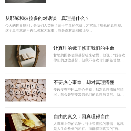
孔融总是拿小的吃。有大人问他为什...
从耶稣和彼拉多的对话谈：真理是什么？
今天的世界规则，是我们人类用了两千年血的代价，才实现了耶稣的真理观。
这个真理就是不再以强权为标准，就是森林法则被证明...
让真理的镜子修正我们的生命
甘地的回答值得基督徒来省思，他说：“我喜欢
你们的这位基督，但我不喜欢你们的基督教
徒，你们的基督教徒是那么不像你们的这...
不要热心事奉，却对真理懵懂
要改变有些同工热心事奉，却对真理懵懂的情
况，教会是需要加强他们的真理教导的。我们
可以先从培养他们的灵修习惯开始，通过...
自由的真义：因真理得自由
人尊重上帝的话语，行上帝喜悦的事情，这就
是人生命价值的所在。而能得到真实的“自