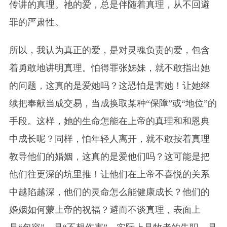
传讲的真理。祂的爱，总是伴随着真理，从不回避
罪的严肃性。
所以，我认为真正的爱，是对灵魂负责的爱，包含
着勇敢地讲明真理。怕得罪张姊妹，就不敢指出她
的问题，这真的是爱她吗？这恐怕是害她！让她继
续把奉献当成交易，当成换取某种“保障”或“地位”的
手段。这样，她的生命怎能在上帝的真理和和恩典
中成长呢？同样，怕年轻人离开，就不敢按着真理
教导他们的婚姻，这真的是爱他们吗？这可能是把
他们往更深的坑里推！让他们在上帝不喜悦的关系
中越陷越深，他们的灵命怎么能健康成长？他们的
婚姻如何蒙上帝的祝福？避而不谈真理，表面上