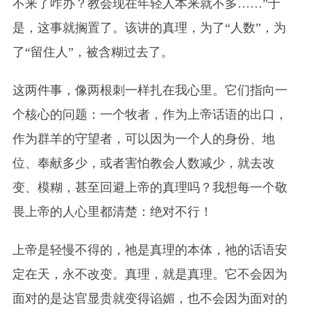
不来了咋办？教会现在年轻人本来就不多……”于
是，这事就搁置了。该讲的真理，为了“人数”，为
了“留住人”，被含糊过去了。
这两件事，像两根刺一样扎在我心里。它们指向一
个核心的问题：一个牧者，作为上帝话语的出口，
作为群羊的守望者，可以因为一个人的身份、地
位、奉献多少，或者害怕教会人数减少，就去改
变、模糊，甚至回避上帝的真理吗？我想每一个敬
畏上帝的人心里都清楚：绝对不行！
上帝是轻慢不得的，祂是真理的本体，祂的话语安
定在天，永不改变。真理，就是真理。它不会因为
面对的是达官显贵就变得谄媚，也不会因为面对的