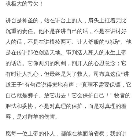
魂极大的亏欠！
讲台是神圣的，站在讲台上的人，肩头上扛着无比
沉重的责任。他不是在讲自己的话，不是在讲讨好
人的话，不是在讲模棱两可、让人舒服的“鸡汤”。他
是在传讲那位创造天地、审判活人死人的永生上帝
的话语。它像两刃的利剑，剖开人的心思意念；它
有时让人扎心，但最终是为了救人。司布真这位“讲
道王子”有句话说得掷地有声：“真理不需要保镖，它
自己就是狮子。放它出去！它会保护自己！” 牧者的
胆怯和妥协，不是对真理的保护，而是对真理的羞
辱，是对群羊的伤害。
愿每一位上帝的仆人，都能在祂面前省察：我的讲