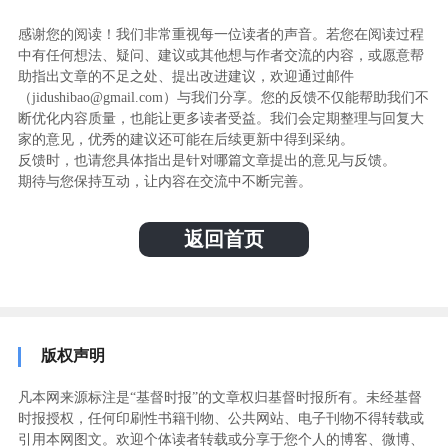
感谢您的阅读！我们非常重视每一位读者的声音。若您在阅读过程
中有任何想法、疑问、建议或其他想与作者交流的内容，或愿意帮
助指出文章的不足之处、提出改进建议，欢迎通过邮件
（jidushibao@gmail.com）与我们分享。您的反馈不仅能帮助我们不
断优化内容质量，也能让更多读者受益。我们会定期整理与回复大
家的意见，优秀的建议还可能在后续更新中得到采纳。
反馈时，也请您具体指出是针对哪篇文章提出的意见与反馈。
期待与您保持互动，让内容在交流中不断完善。
返回首页
版权声明
凡本网来源标注是“基督时报”的文章权归基督时报所有。未经基督
时报授权，任何印刷性书籍刊物、公共网站、电子刊物不得转载或
引用本网图文。欢迎个体读者转载或分享于您个人的博客、微博、