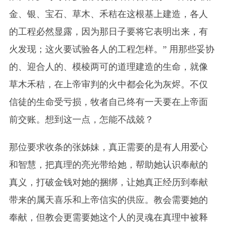
金、银、宝石、草木、禾秸在这根基上建造，各人
的工程必然显露，因为那日子要将它表明出来，有
火发现；这火要试验各人的工程怎样。” 用那些妥协
的、迎合人的、模棱两可的道理建造的生命，就像
草木禾秸，在上帝审判的火中都会化为灰烬。不仅
信徒的生命受亏损，牧者自己终有一天要在上帝面
前交账。想到这一点，怎能不战兢？
那位要求收条的张姊妹，真正需要的是有人用爱心
和智慧，把真理的亮光带给她，帮助她认识奉献的
真义，打破金钱对她的捆绑，让她真正经历到奉献
带来的属天喜乐和上帝信实的供应。教会需要她的
奉献，但教会更需要她这个人的灵魂在真理中被释