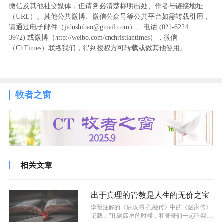
微信及其他社交媒体，但请务必清楚标明出处、作者与链接地址
（URL）。其他公共微博、微信公众号等公共平台如需转载引用，
请通过电子邮件（jidushibao@gmail.com）、电话 (021-6224
3972
) ‬或微博（http://weibo.com/cnchristiantimes），微信
（ChTimes）联络我们，得到授权方可转载或做其他使用。
牧者之窗
相关文章
出于真理的管教是人生的无价之宝
李贤注解的《后汉书·孔融传》中的《融家传》
记载：”孔融四岁的时候，和哥哥们一起吃梨，