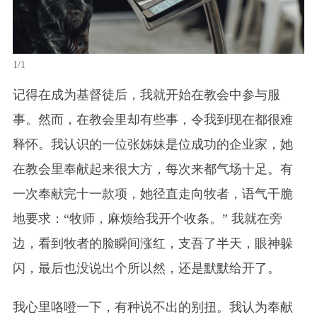
1/1
记得在成为基督徒后，我就开始在教会中参与服
事。然而，在教会里却有些事，令我到现在都很难
释怀。我认识的一位张姊妹是位成功的企业家，她
在教会里奉献起来很大方，每次来都气场十足。有
一次奉献完十一款项，她径直走向牧者，语气干脆
地要求：“牧师，麻烦给我开个收条。” 我就在旁
边，看到牧者的脸瞬间涨红，支吾了半天，眼神躲
闪，最后也没说出个所以然，还是默默给开了。
我心里咯噔一下，有种说不出的别扭。我认为奉献