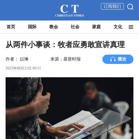
订阅我们
首页
国际
教会
社会
家庭
文化
从两件小事谈：牧者应勇敢宣讲真理
作者：
以琳
来源：基督时报
播放
2025年08月21日 09:11