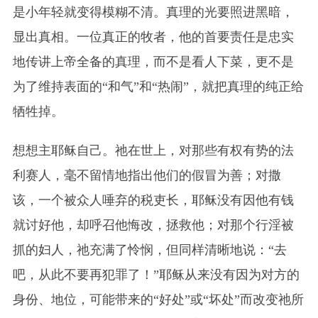
是小年轻就变得模糊不清。真理的光要照进黑暗，
显出真相。一位真正的牧者，他的首要责任是忠实
地传讲上帝全备的真理，而不是看人下菜，更不是
为了维持表面的“和气”和“热闹”，就把真理的纯正给
牺牲掉。
想想主耶稣自己。祂在世上，对那些有权有势的法
利赛人，毫不留情地指出他们的假冒为善；对撒
该，一个被众人唾弃的税吏长，耶稣没有因他有钱
就讨好他，却呼召他悔改，拯救他；对那个行淫被
抓的妇人，祂充满了怜悯，但同样清晰地说：“去
吧，从此不要再犯罪了！”耶稣从来没有因为对方的
身份、地位，可能带来的“好处”或“坏处”而改变祂所