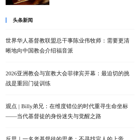
由”，这自由不在于肉体的安逸、不在于情...
头条新闻
世界华人基督教联盟总干事陈业伟牧师：需要更清
晰地向中国教会介绍福音派
2026亚洲教会与宣教大会菲律宾开幕：最迫切的挑
战是重回门徒训练
观点 | Billy弟兄：在维度错位的时代重寻生命坐标
——当代基督徒的身份迷失与觉醒之路
反思｜一名老基督徒的思考：不寻找完人的上帝