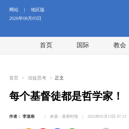
网站
|
地区版
2026年08月05日
首页
国际
教会
首页
>
信徒思考
>
正文
每个基督徒都是哲学家！
作者：
李道南
|
来源：基督时报
|
2025年02月23日 07:23