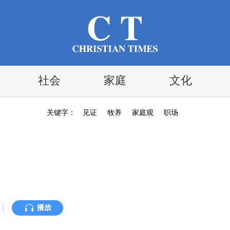
社会
家庭
文化
关键字：
见证
牧养
家庭观
职场
|
播放