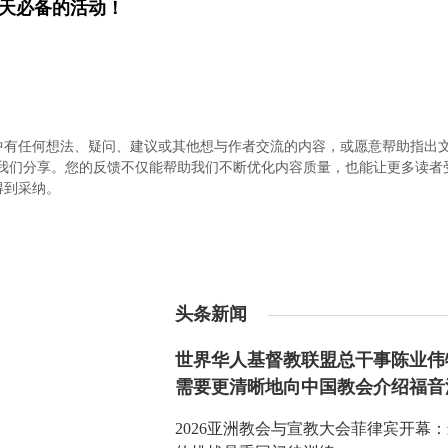
天必备的活动！
中有任何想法、疑问、建议或其他想与作者交流的内容，或愿意帮助指出
.com）与我们分享。您的反馈不仅能帮助我们不断优化内容质量，也能让更多读
得到采纳。
头条新闻
世界华人基督教联盟总干事陈业伟
需要更清晰地向中国教会介绍福音
2026亚洲教会与宣教大会菲律宾开幕