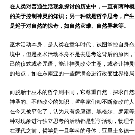
在人类对普通生活现象探讨的历史中，一直有两种模
的关于控制神灵的知识；另一种就是哲学思考，产生
是起于对自然的惊奇，如自然灾难、自然异象等。
巫术活动本身，是人类在童年时代，试图掌控自身命
境中，但是巫术活动本身不是去思考这背后的原因，
己的仪式或者咒语，能让神灵改变主意，或者让神灵
的热点，如在东南亚的一些萨满会进行改变世界格局
而脱胎于巫术的哲学则不同，它尊重自然，探求自然
神圣的、不能改变的知识，哲学家们却不断修改前人
在今天被窄化了，认为只有像康德、黑格尔、罗素等
种对现象进行独立思考的活动都是哲学活动，物理学
在现代之前，哲学是一且学科的母体，亚里士多德一