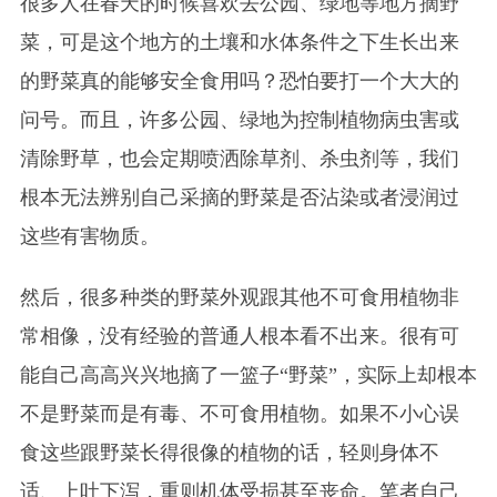
很多人在春天的时候喜欢去公园、绿地等地方摘野
菜，可是这个地方的土壤和水体条件之下生长出来
的野菜真的能够安全食用吗？恐怕要打一个大大的
问号。而且，许多公园、绿地为控制植物病虫害或
清除野草，也会定期喷洒除草剂、杀虫剂等，我们
根本无法辨别自己采摘的野菜是否沾染或者浸润过
这些有害物质。
然后，很多种类的野菜外观跟其他不可食用植物非
常相像，没有经验的普通人根本看不出来。很有可
能自己高高兴兴地摘了一篮子“野菜”，实际上却根本
不是野菜而是有毒、不可食用植物。如果不小心误
食这些跟野菜长得很像的植物的话，轻则身体不
适、上吐下泻，重则机体受损甚至丧命。笔者自己