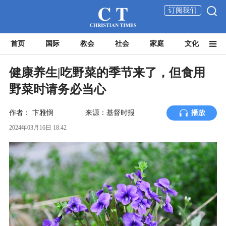
订阅我们
首页
国际
教会
社会
家庭
文化
健康养生|吃野菜的季节来了，但食用
野菜时请务必当心
作者：
卞雅悯
来源：基督时报
播放
2024年03月16日 18:42