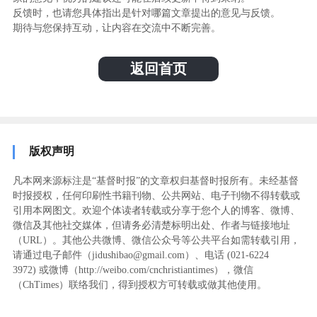
反馈时，也请您具体指出是针对哪篇文章提出的意见与反馈。
期待与您保持互动，让内容在交流中不断完善。
返回首页
版权声明
凡本网来源标注是“基督时报”的文章权归基督时报所有。未经基督
时报授权，任何印刷性书籍刊物、公共网站、电子刊物不得转载或
引用本网图文。欢迎个体读者转载或分享于您个人的博客、微博、
微信及其他社交媒体，但请务必清楚标明出处、作者与链接地址
（URL）。其他公共微博、微信公众号等公共平台如需转载引用，
请通过电子邮件（jidushibao@gmail.com）、电话 (021-6224
3972
) ‬或微博（http://weibo.com/cnchristiantimes），微信
（ChTimes）联络我们，得到授权方可转载或做其他使用。