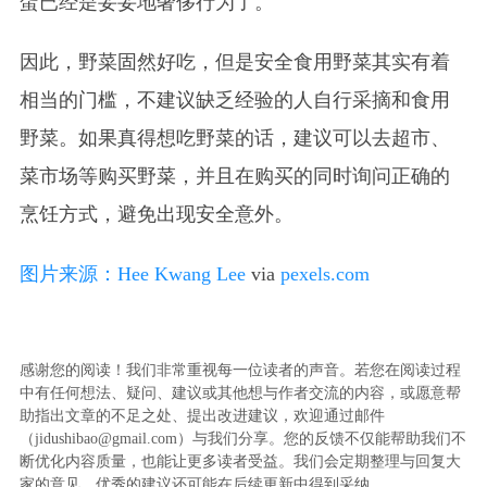
蛋已经是妥妥地奢侈行为了。
因此，野菜固然好吃，但是安全食用野菜其实有着
相当的门槛，不建议缺乏经验的人自行采摘和食用
野菜。如果真得想吃野菜的话，建议可以去超市、
菜市场等购买野菜，并且在购买的同时询问正确的
烹饪方式，避免出现安全意外。
图片来源：
Hee Kwang Lee
via
pexels.com
感谢您的阅读！我们非常重视每一位读者的声音。若您在阅读过程
中有任何想法、疑问、建议或其他想与作者交流的内容，或愿意帮
助指出文章的不足之处、提出改进建议，欢迎通过邮件
（jidushibao@gmail.com）与我们分享。您的反馈不仅能帮助我们不
断优化内容质量，也能让更多读者受益。我们会定期整理与回复大
家的意见，优秀的建议还可能在后续更新中得到采纳。