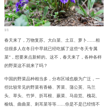
1/1
春天来了，万物复苏。大白菜、土豆、萝卜……相
信很多人在冬日中早就已经吃腻了这些“冬天专属
菜”，想要来点新鲜的。这不，春天来了，各种各样
的野菜这不就来了吗？
中国的野菜品种相当多，分布区域也极为广泛，一
些比较常见的野菜有香椿、荠菜、蒲公英、马兰
头、草头、竹笋、折耳根、蕨菜、马齿笕、槐花、
榆钱、曲曲菜、刺耳菜等等……你是不是已经情不