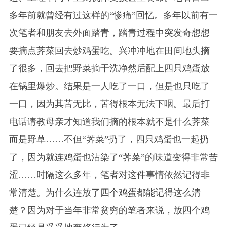
多年前就曾经有过这样的“惨痛”回忆。多年以前有一
次笔者和朋友去外面踏青，踏青过程中突发奇想想
要摘点荠菜回去炒鸡蛋吃。兴冲冲地在田间地头摘
了很多，回去把野菜摘干洗净然后配上四只鸡蛋放
在锅里爆炒。结果是一人吃了一口，但是也只吃了
一口，因为其苦无比，苦得根本无法下咽。最后打
电话请教母亲才知道我们摘的根本就不是什么荠菜
而是野草……不但“荠菜”扔了，四只鸡蛋也一起扔
了，因为就连鸡蛋也沾染了“荠菜”的味道变得非常苦
涩……时隔这么多年，笔者对这件事情依然记得非
常清楚。为什么连放了四个鸡蛋都能记得这么清
楚？因为对于当年非常贫穷的笔者来说，放四个鸡