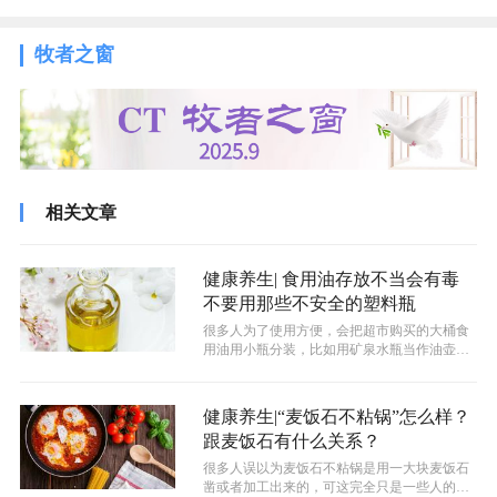
牧者之窗
相关文章
健康养生| 食用油存放不当会有毒
不要用那些不安全的塑料瓶
很多人为了使用方便，会把超市购买的大桶食
用油用小瓶分装，比如用矿泉水瓶当作油壶来
使用等。但是，这样的做法都是存在严重...
健康养生|“麦饭石不粘锅”怎么样？
跟麦饭石有什么关系？
很多人误以为麦饭石不粘锅是用一大块麦饭石
凿或者加工出来的，可这完全只是一些人的美