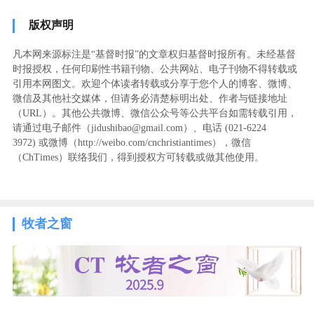
版权声明
凡本网来源标注是“基督时报”的文章权归基督时报所有。未经基督
时报授权，任何印刷性书籍刊物、公共网站、电子刊物不得转载或
引用本网图文。欢迎个体读者转载或分享于您个人的博客、微博、
微信及其他社交媒体，但请务必清楚标明出处、作者与链接地址
（URL）。其他公共微博、微信公众号等公共平台如需转载引用，
请通过电子邮件（jidushibao@gmail.com）、电话 (021-6224
3972
) ‬或微博（http://weibo.com/cnchristiantimes），微信
（ChTimes）联络我们，得到授权方可转载或做其他使用。
牧者之窗