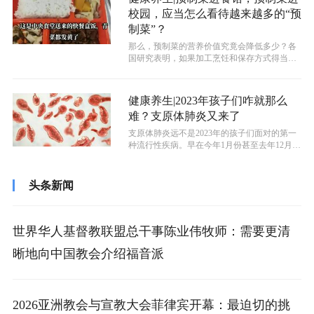
校园，应当怎么看待越来越多的“预
制菜”？
那么，预制菜的营养价值究竟会降低多少？各
国研究表明，如果加工烹饪和保存方式得当的
话，那么预制菜仍旧能够保存绝大多数的...
健康养生|2023年孩子们咋就那么
难？支原体肺炎又来了
支原体肺炎远不是2023年的孩子们面对的第一
种流行性疾病。早在今年1月份甚至去年12月份
的时候，就有不少孩子感染了新...
头条新闻
世界华人基督教联盟总干事陈业伟牧师：需要更清
晰地向中国教会介绍福音派
2026亚洲教会与宣教大会菲律宾开幕：最迫切的挑