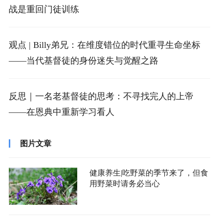
战是重回门徒训练
观点 | Billy弟兄：在维度错位的时代重寻生命坐标
——当代基督徒的身份迷失与觉醒之路
反思｜一名老基督徒的思考：不寻找完人的上帝
——在恩典中重新学习看人
图片文章
健康养生|吃野菜的季节来了，但食
用野菜时请务必当心