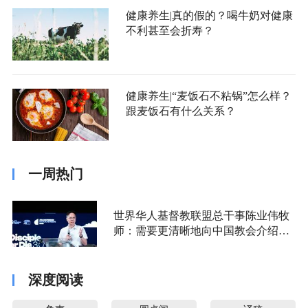
健康养生|真的假的？喝牛奶对健康
不利甚至会折寿？
健康养生|“麦饭石不粘锅”怎么样？
跟麦饭石有什么关系？
一周热门
世界华人基督教联盟总干事陈业伟牧
师：需要更清晰地向中国教会介绍福
音派
深度阅读