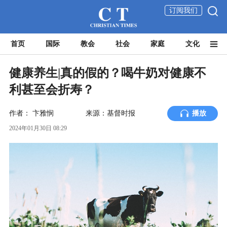
订阅我们
首页
国际
教会
社会
家庭
文化
健康养生|真的假的？喝牛奶对健康不
利甚至会折寿？
作者：
卞雅悯
来源：基督时报
播放
2024年01月30日 08:29