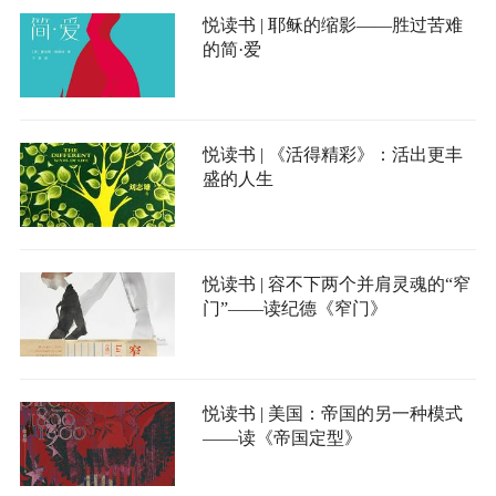
悦读书 | 耶稣的缩影——胜过苦难
的简·爱
悦读书 | 《活得精彩》：活出更丰
盛的人生
悦读书 | 容不下两个并肩灵魂的“窄
门”——读纪德《窄门》
悦读书 | 美国：帝国的另一种模式
——读《帝国定型》