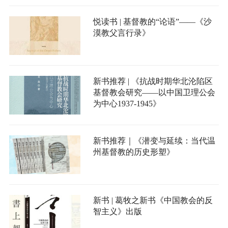
悦读书 | 基督教的“论语”——《沙
漠教父言行录》
新书推荐 | 《抗战时期华北沦陷区
基督教会研究——以中国卫理公会
为中心1937-1945》
新书推荐｜《潜变与延续：当代温
州基督教的历史形塑》
新书 | 葛牧之新书《中国教会的反
智主义》出版