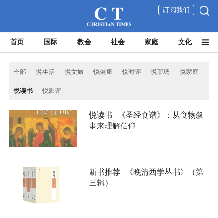
订阅我们
首页
国际
教会
社会
家庭
文化
全部
悦生活
悦文旅
悦健康
悦时评
悦职场
悦家庭
悦读书
悦影评
悦读书 | 《圣经食谱》：从食物叙
事来理解信仰
新书推荐 | 《晚清西学丛书》（第
三辑）