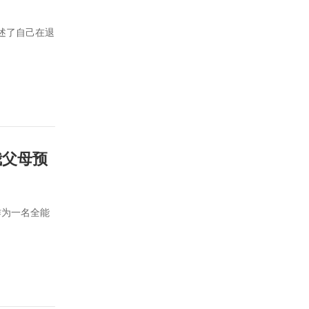
述了自己在退
我父母预
作为一名全能