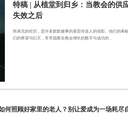
特稿 | 从植堂到归乡：当教会的供
失效之后
韩弟兄的经历，是许多默默服事的基层传道人的缩影。他们的奉
们的希望与幻灭，常常隐匿在教会增长的数字与成功的...
| 如何照顾好家里的老人？别让爱成为一场耗尽