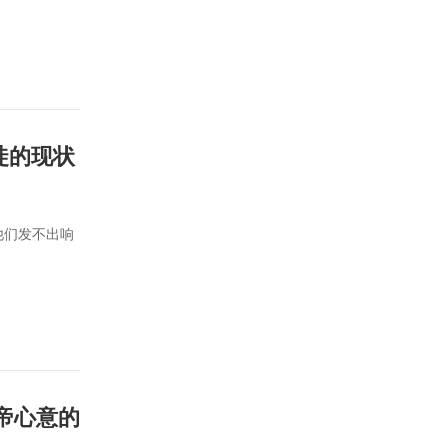
徒的现状
他们发不出响
帝心意的