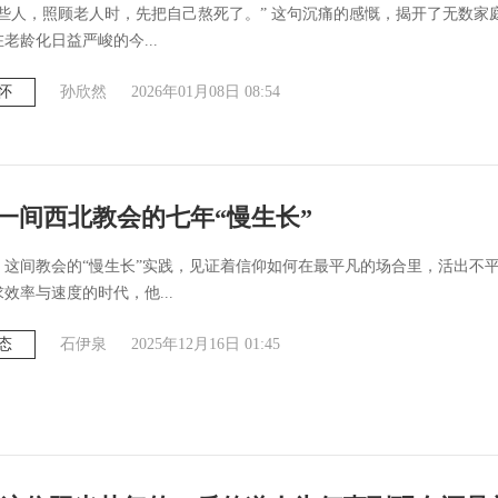
一些人，照顾老人时，先把自己熬死了。” 这句沉痛的感慨，揭开了无数家
老龄化日益严峻的今...
怀
孙欣然
2026年01月08日 08:54
| 一间西北教会的七年“慢生长”
，这间教会的“慢生长”实践，见证着信仰如何在最平凡的场合里，活出不
效率与速度的时代，他...
态
石伊泉
2025年12月16日 01:45