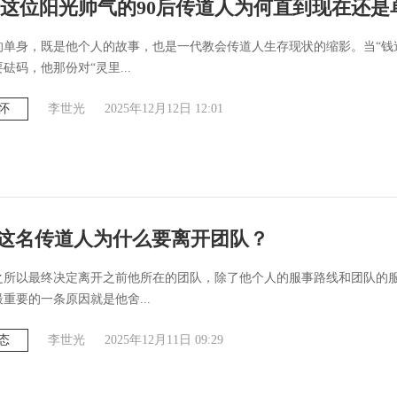
这位阳光帅气的90后传道人为何直到现在还是
的单身，既是他个人的故事，也是一代教会传道人生存现状的缩影。当“钱
砝码，他那份对“灵里...
怀
李世光
2025年12月12日 12:01
| 这名传道人为什么要离开团队？
之所以最终决定离开之前他所在的团队，除了他个人的服事路线和团队的
重要的一条原因就是他舍...
态
李世光
2025年12月11日 09:29