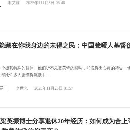
李艾鑫
2025年11月28日 05:40
| 隐藏在你我身边的未得之民：中国聋哑人基督
一个极其特殊的群体。他们听不见赞美诗的回响，却说得出心灵的祷告；
却比许多人更懂得沉默中...
展
李世光
2025年11月25日 01:57
梁英振博士分享退休20年经历：如何成为合上