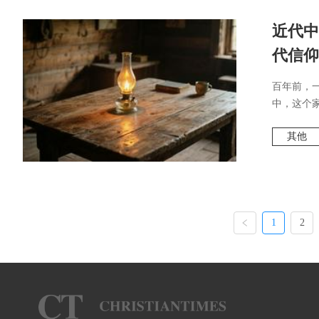
近代中
代信仰
百年前，
中，这个家
其他
1
2