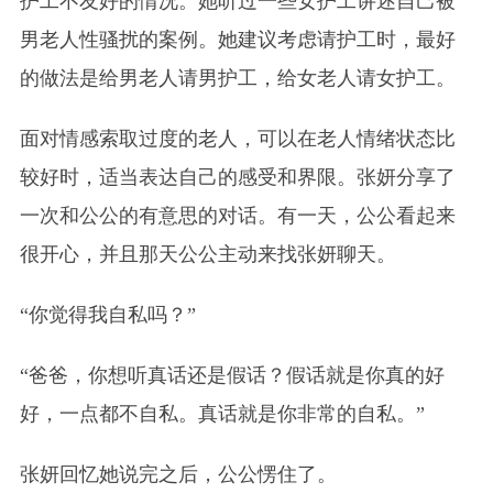
护工不友好的情况。她听过一些女护工讲述自己被
男老人性骚扰的案例。她建议考虑请护工时，最好
的做法是给男老人请男护工，给女老人请女护工。
面对情感索取过度的老人，可以在老人情绪状态比
较好时，适当表达自己的感受和界限。张妍分享了
一次和公公的有意思的对话。有一天，公公看起来
很开心，并且那天公公主动来找张妍聊天。
“你觉得我自私吗？”
“爸爸，你想听真话还是假话？假话就是你真的好
好，一点都不自私。真话就是你非常的自私。”
张妍回忆她说完之后，公公愣住了。