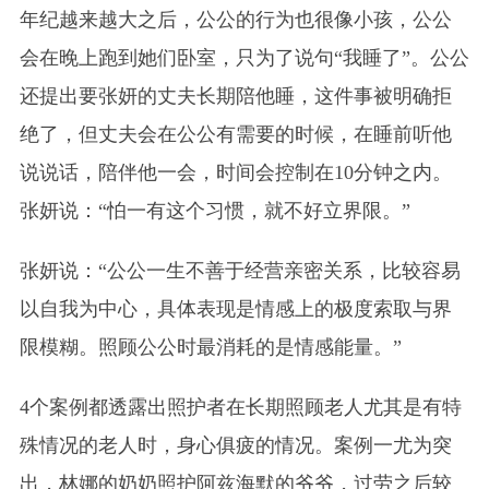
年纪越来越大之后，公公的行为也很像小孩，公公
会在晚上跑到她们卧室，只为了说句“我睡了”。公公
还提出要张妍的丈夫长期陪他睡，这件事被明确拒
绝了，但丈夫会在公公有需要的时候，在睡前听他
说说话，陪伴他一会，时间会控制在10分钟之内。
张妍说：“怕一有这个习惯，就不好立界限。”
张妍说：“公公一生不善于经营亲密关系，比较容易
以自我为中心，具体表现是情感上的极度索取与界
限模糊。照顾公公时最消耗的是情感能量。”
4个案例都透露出照护者在长期照顾老人尤其是有特
殊情况的老人时，身心俱疲的情况。案例一尤为突
出，林娜的奶奶照护阿兹海默的爷爷，过劳之后较