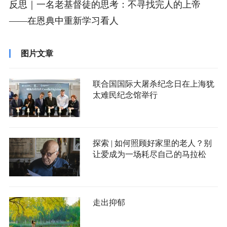
反思｜一名老基督徒的思考：不寻找完人的上帝
——在恩典中重新学习看人
图片文章
联合国国际大屠杀纪念日在上海犹
太难民纪念馆举行
探索 | 如何照顾好家里的老人？别
让爱成为一场耗尽自己的马拉松
走出抑郁