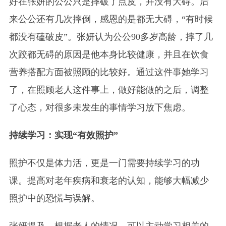
好在张妍的公公只是摔破了点皮，并没有大碍。后
来公公还有几次摔倒，感恩的是都无大碍，“有时候
都没有磕破皮”。张妍认为公公90多岁高龄，摔了几
次跤都无碍的原因是他本身比较健康，并且在饮食
营养搭配方面被照顾的比较好。通过这件事她学习
了，在照顾老人这件事上，做好能做的之后，调整
了心态，对很多未发生的事情学习放下焦虑。
持续学习：实现“有效照护”
照护不仅是体力活，更是一门需要持续学习的功
课。提高对老年疾病和衰老的认知，能够大幅减少
照护中的恐慌与误解。
张妍提及，根据老人的情况，可以主动学习相关的