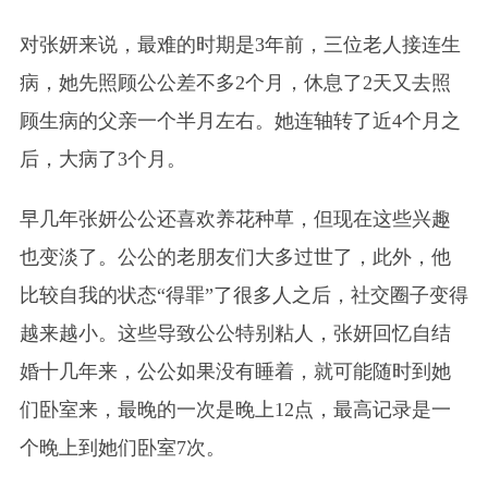
对张妍来说，最难的时期是3年前，三位老人接连生
病，她先照顾公公差不多2个月，休息了2天又去照
顾生病的父亲一个半月左右。她连轴转了近4个月之
后，大病了3个月。
早几年张妍公公还喜欢养花种草，但现在这些兴趣
也变淡了。公公的老朋友们大多过世了，此外，他
比较自我的状态“得罪”了很多人之后，社交圈子变得
越来越小。这些导致公公特别粘人，张妍回忆自结
婚十几年来，公公如果没有睡着，就可能随时到她
们卧室来，最晚的一次是晚上12点，最高记录是一
个晚上到她们卧室7次。