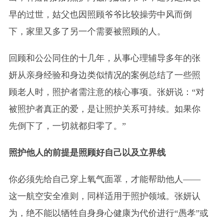
早的过世，姑父也因照顾爷爷比较操劳中风而倒
下，家里又多了另一个需要被照顾的人。
回顾和公公同住的十几年，从事心理辅导多年的张
妍从亲身经验和身边类似情况的案例总结了一些照
顾老人时，照护者需注意的核心事项。张妍说：“对
被照护者真正的爱，是让照护关系可持续。如果你
先倒下了，一切就都归零了。”
照护他人的前提是照顾好自己以及立界线
你必须先给自己穿上氧气面罩，才能帮助他人——
这一航空安全准则，同样适用于照护领域。张妍认
为，绝不能以牺牲自身身心健康为代价进行“愚孝”或