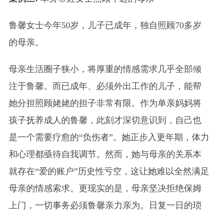
鲁馨女士今年50岁，儿子已成年，独自照顾70多岁
的母亲。
母亲生活圈子狭小，将厚重的情感需求几乎全部倾
注于鲁馨。而已成年、必须外出工作的儿子，能帮
她分担照顾姥姥的担子非常有限。作为单亲妈妈将
孩子抚养成人的鲁馨，此刻才深切意识到，自己也
是一个需要疗愈的“负伤者”。她正步入更年期，体力
和心理都亟待自我调节。然而，她与母亲的关系本
就存在“爱的账户”历史性亏空，这让她难以全然满足
母亲的情感索求。更现实的是，母亲坚决拒绝保姆
上门，一切事务必须鲁馨亲力亲为。日复一日的琐