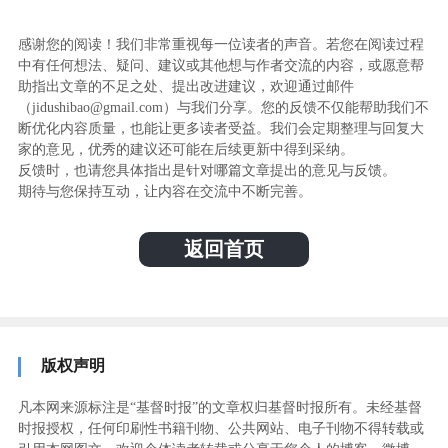
感谢您的阅读！我们非常重视每一位读者的声音。若您在阅读过程
中有任何想法、疑问、建议或其他想与作者交流的内容，或愿意帮
助指出文章的不足之处、提出改进建议，欢迎通过邮件
（jidushibao@gmail.com）与我们分享。您的反馈不仅能帮助我们不
断优化内容质量，也能让更多读者受益。我们会定期整理与回复大
家的意见，优秀的建议还可能在后续更新中得到采纳。
反馈时，也请您具体指出是针对哪篇文章提出的意见与反馈。
期待与您保持互动，让内容在交流中不断完善。
返回首页
版权声明
凡本网来源标注是“基督时报”的文章权归基督时报所有。未经基督
时报授权，任何印刷性书籍刊物、公共网站、电子刊物不得转载或