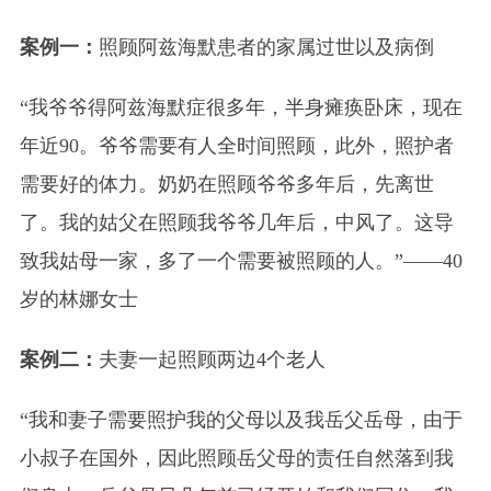
案例一：
照顾阿兹海默患者的家属过世以及病倒
“我爷爷得阿兹海默症很多年，半身瘫痪卧床，现在
年近90。爷爷需要有人全时间照顾，此外，照护者
需要好的体力。奶奶在照顾爷爷多年后，先离世
了。我的姑父在照顾我爷爷几年后，中风了。这导
致我姑母一家，多了一个需要被照顾的人。”——40
岁的林娜女士
案例二：
夫妻一起照顾两边4个老人
“我和妻子需要照护我的父母以及我岳父岳母，由于
小叔子在国外，因此照顾岳父母的责任自然落到我