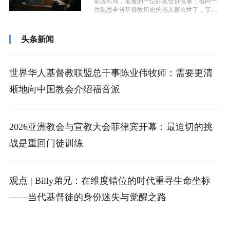
前段时间，笔者的一位好友告诉笔者：省内一
位熟悉全省基督教历史的老人家去世了，享年9
5岁。2025-95=1930，也...
头条新闻
世界华人基督教联盟总干事陈业伟牧师：需要更清
晰地向中国教会介绍福音派
2026亚洲教会与宣教大会菲律宾开幕：最迫切的挑
战是重回门徒训练
观点 | Billy弟兄：在维度错位的时代重寻生命坐标
——当代基督徒的身份迷失与觉醒之路