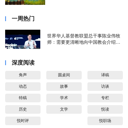
一周热门
世界华人基督教联盟总干事陈业伟牧
师：需要更清晰地向中国教会介绍福
音派
深度阅读
角声
圆桌间
译稿
动态
故事
访谈
特稿
学术
专栏
历史
文学
悦读
悦时评
悦职场