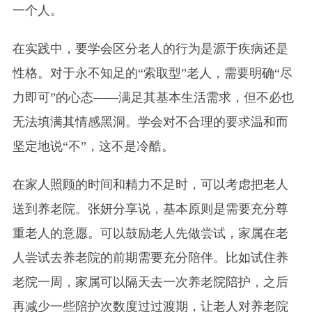
一个人。
在实践中，要学会区分老人的行为是源于疾病还是
性格。对于永不知足的“索取型”老人，需要明确“尽
力即可”的心态——满足其基本生活需求，但不必也
无法填满其情感黑洞。学会对不合理的要求温和而
坚定地说“不”，这不是冷酷。
在家人照顾的时间和精力不足时，可以考虑把老人
送到养老院。张妍分享说，基本原则是需要充分尊
重老人的意愿。可以鼓励老人先做尝试，家属在老
人尝试去养老院的前期需要充分陪伴。比如试住养
老院一周，家属可以隔天去一次养老院陪护，之后
再减少一些陪护次数度过过渡期，让老人对养老院