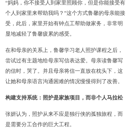
“妈妈，你不接受人到家里照顾你，但是你能接受有
个人到家里来帮助我吗？”这个方式鲁馨的母亲能接
受，此后，家里开始有钟点工帮助做家务，非常明
显地减轻了鲁馨疲累的感受。
在和母亲的关系上，鲁馨学习老人照护课程之后，
尝试过有主题地给母亲写信表达爱。母亲读鲁馨写
的信时，哭了。并且母亲将信一直放在枕头下，这
让她和母亲语言沟通困难的情况慢慢得到了改善。
构建支持系统：照护是家族项目，而非个人马拉松
张妍认为，照护从来不应是独行侠的孤独旅程，而
是需要分工合作的巨大工程。