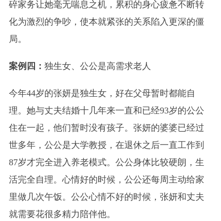
碎家务让她毫无喘息之机，累积的身心疲惫不断转
化为激烈的争吵，使本就紧张的关系陷入更深的僵
局。
案例四：
独生女、公公是高需求老人
今年44岁的张妍是独生女，好在父母暂时都能自
理。她与丈夫结婚十几年来一直和已经93岁的公公
住在一起，他们暂时没有孩子。张妍的婆婆已经过
世多年，公公是大学教授，在退休之后一直工作到
87岁才完全进入养老模式。公公身体比较硬朗，生
活完全自理。心情好的时候，公公还每周主动给家
里做几次午饭。公公心情不好的时候，张妍和丈夫
就需要花很多精力陪伴他。