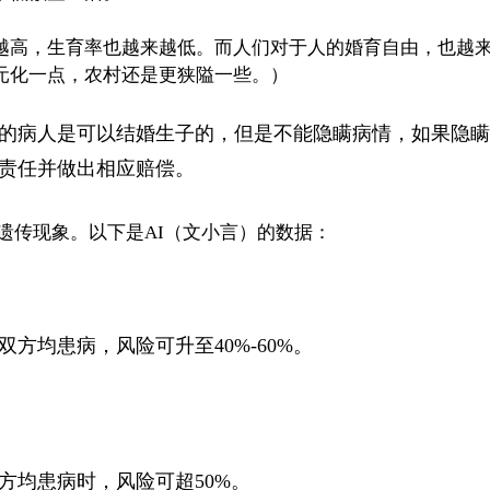
越高，生育率也越来越低。而人们对于人的婚育自由，也越
元化一点，农村还是更狭隘一些。）
的病人是可以结婚生子的，但是不能隐瞒病情，如果隐瞒
责任并做出相应赔偿。
遗传现象。以下是AI（文小言）的数据：
双方均患病，风险可升至40%-60%。
双方均患病时，风险可超50%。