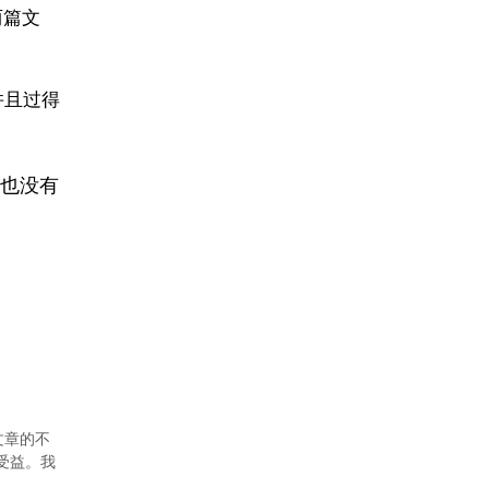
两篇文
并且过得
也没有
文章的不
者受益。我