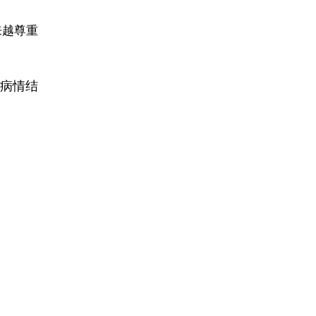
来越尊重
病情结