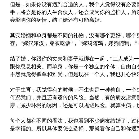
但是，如果你没有遇到合适的人，我个人觉得没有必要
半，将会是你的人生合伙人，还会成为你的监护人，所
会影响你的病情，结了婚还有可能离婚。
其实婚姻和单身都是不同的礼物，没有哪个更好，哪个
存。“嫁汉嫁汉，穿衣吃饭”， “嫁鸡随鸡，嫁狗随狗。
结了婚，你跟你的丈夫和妻子就绑在一起，“二人成为一
跟你息息相关。而单身，你是一个独立的个体，自由自
不然就觉得孤单和难受，但是现在一个人，我也开心快
对于生育，我觉得有的时候，不生也是一种善良，一个
何况我们，并且还有遗传的风险。当然，有的病友愿意
康，减少环境的诱因，还是可以规避风险。就算生病，
每个人都有不同的看法，我也看到不少病友结婚了，过
是幸福的。所以具体要怎么选择，那就看你自己和你遇