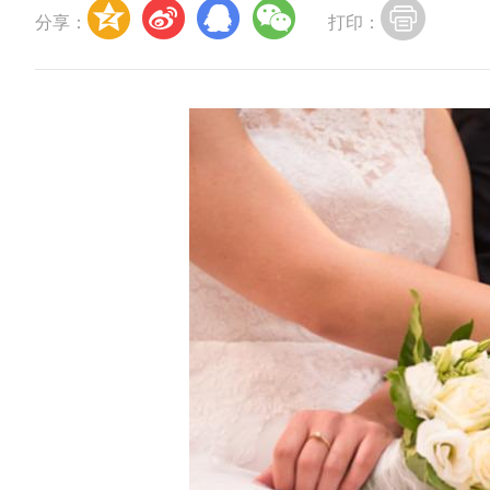
分享：
打印：