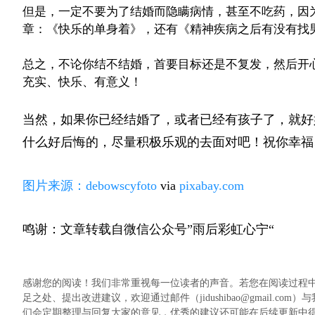
但是，一定不要为了结婚而隐瞒病情，甚至不吃药，因
章：《快乐的单身着》，还有《精神疾病之后有没有找
总之，不论你结不结婚，首要目标还是不复发，然后开
充实、快乐、有意义！
当然，如果你已经结婚了，或者已经有孩子了，就好
什么好后悔的，尽量积极乐观的去面对吧！祝你幸福
图片来源：
debowscyfoto
via
pixabay.com
鸣谢：文章转载自微信公众号”雨后彩虹心宁“
感谢您的阅读！我们非常重视每一位读者的声音。若您在阅读过程
足之处、提出改进建议，欢迎通过邮件（jidushibao@gmail
们会定期整理与回复大家的意见，优秀的建议还可能在后续更新中