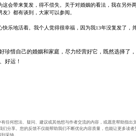
为这会带来复发，得不偿失。关于对婚姻的看法，我在另外
男友》都有谈到，大家可以参阅。
心快乐地活着。我个人觉得很幸福，因为我13年没复发了，
好珍惜自己的婚姻和家庭，尽力经营好它，既然选择了，
、好运！
中有任何想法、疑问、建议或其他想与作者交流的内容，或愿意帮助指出
.com）与我们分享。您的反馈不仅能帮助我们不断优化内容质量，也能让更多读
得到采纳。