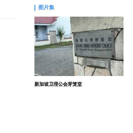
图片集
1.
新加坡卫理公会芽笼堂