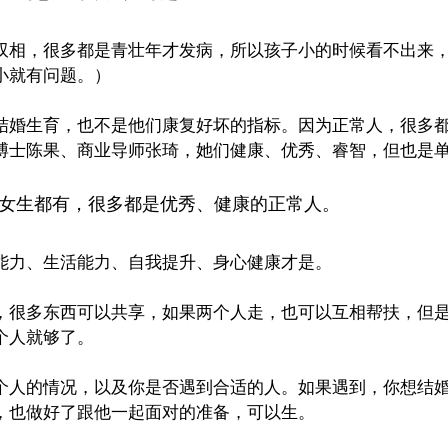
双相，很多都是青壮年才发病，所以孩子小的时候看不出来
小就有问题。）
结婚生育，也不是他们康复好坏的指标。因为正常人，很多
博士陈果
、
商业导师张琦，她们健康、优秀
、
睿智，但也是
女生都有，很多都是优秀、健康的正常人。
能力
、
生活能力
、
自我提升
、
身心健康才是。
，很多东西可以共享，如果两个人走，也可以互相帮扶，但
个人就够了。
个人的情况，以及你是否遇到合适的人。如果遇到，你想结
，也做好了跟他一起面对的准备，可以生。