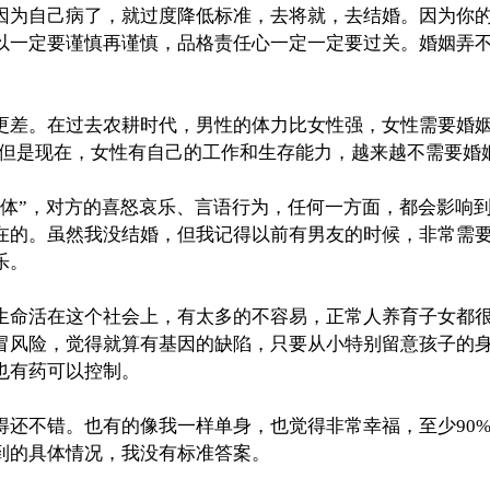
因为自己病了，就过度降低标准，去将就，去结婚。因为你
以一定要谨慎再谨慎，品格责任心一定一定要过关。婚姻弄
更差。在过去农耕时代，男性的体力比女性强，女性需要婚
” 但是现在，女性有自己的工作和生存能力，越来越不需要婚
体”，对方的喜怒哀乐
、
言语行为，任何一方面，都会影响
在的。虽然我没结婚，但我记得以前有男友的时候，非常需
乐。
生命活在这个社会上，有太多的不容易，正常人养育子女都
冒风险，觉得就算有基因的缺陷，只要从小特别留意孩子的
也有药可以控制。
得还不错。也有的像我一样单身，也觉得非常幸福，至少90
到的具体情况，我没有标准答案。