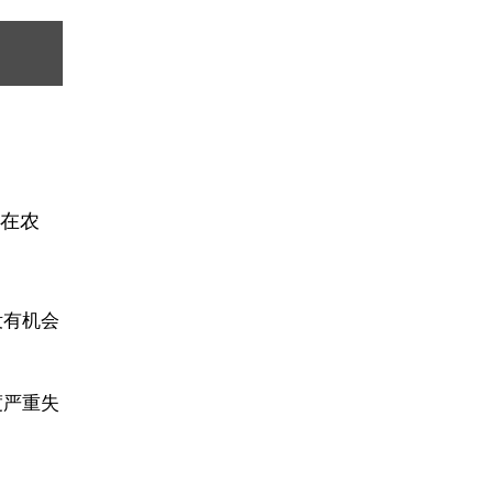
以在农
没有机会
度严重失