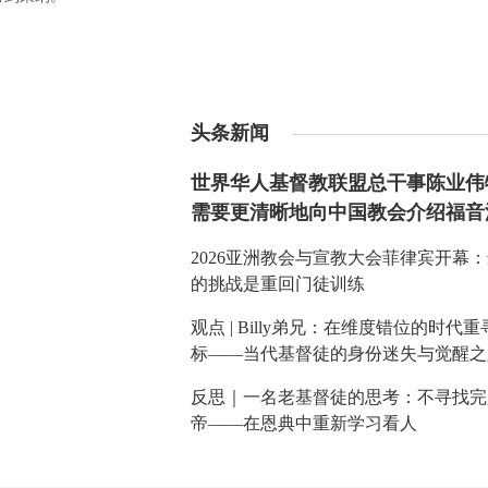
头条新闻
世界华人基督教联盟总干事陈业伟
需要更清晰地向中国教会介绍福音
2026亚洲教会与宣教大会菲律宾开幕
的挑战是重回门徒训练
观点 | Billy弟兄：在维度错位的时代
标——当代基督徒的身份迷失与觉醒之
反思｜一名老基督徒的思考：不寻找完
帝——在恩典中重新学习看人