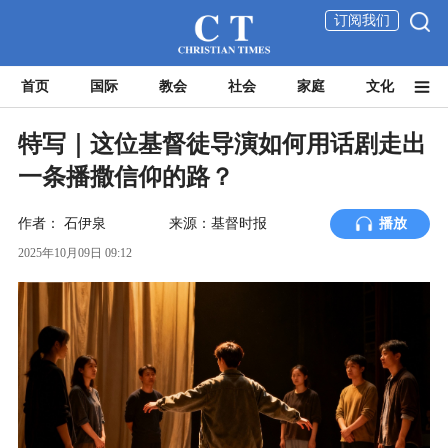
订阅我们
首页
国际
教会
社会
家庭
文化
特写｜这位基督徒导演如何用话剧走出
一条播撒信仰的路？
作者：
石伊泉
来源：基督时报
播放
2025年10月09日 09:12