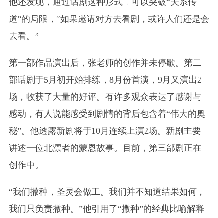
他还发现，通过话剧这种形式，可以突破“关系传
道”的局限，“如果邀请对方去看剧，或许人们还是会
去看。”
第一部作品演出后，张老师的创作并未停歇。第二
部话剧于5月初开始排练，8月份首演，9月又演出2
场，收获了大量的好评。有许多观众表达了感谢与
感动，有人说能感受到剧情的背后包含着“伟大的奥
秘”。他透露新剧
将
于10月连续上演2场。新剧主要
讲述一位北漂者的蒙恩故事。目前，第三部剧正在
创作中。
“我们撒种，圣灵会做工。我们并不知道结果如何，
我们只负责撒种。”他引用了“撒种”的经典比喻解释