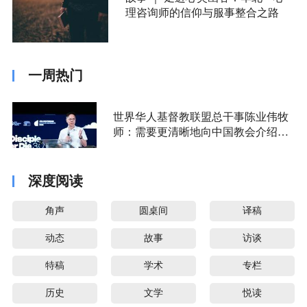
理咨询师的信仰与服事整合之路
一周热门
世界华人基督教联盟总干事陈业伟牧
师：需要更清晰地向中国教会介绍福
音派
深度阅读
角声
圆桌间
译稿
动态
故事
访谈
特稿
学术
专栏
历史
文学
悦读