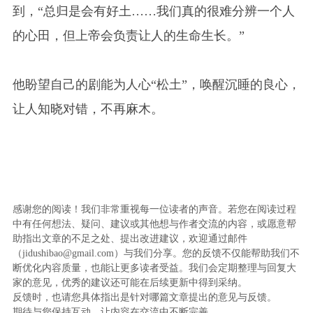
到，“总归是会有好土……我们真的很难分辨一个人
的心田，但上帝会负责让人的生命生长。”
他盼望自己的剧能为人心“松土”，唤醒沉睡的良心，
让人知晓对错，不再麻木。
感谢您的阅读！我们非常重视每一位读者的声音。若您在阅读过程
中有任何想法、疑问、建议或其他想与作者交流的内容，或愿意帮
助指出文章的不足之处、提出改进建议，欢迎通过邮件
（jidushibao@gmail.com）与我们分享。您的反馈不仅能帮助我们不
断优化内容质量，也能让更多读者受益。我们会定期整理与回复大
家的意见，优秀的建议还可能在后续更新中得到采纳。
反馈时，也请您具体指出是针对哪篇文章提出的意见与反馈。
期待与您保持互动，让内容在交流中不断完善。