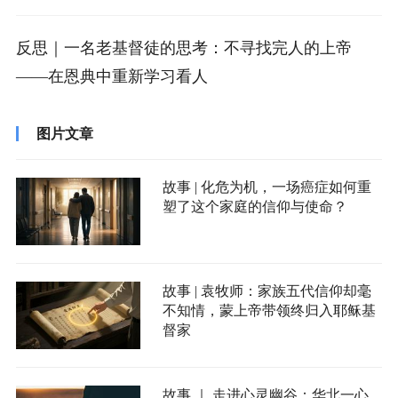
反思｜一名老基督徒的思考：不寻找完人的上帝
——在恩典中重新学习看人
图片文章
故事 | 化危为机，一场癌症如何重
塑了这个家庭的信仰与使命？
故事 | 袁牧师：家族五代信仰却毫
不知情，蒙上帝带领终归入耶稣基
督家
故事 ｜ 走进心灵幽谷：华北一心