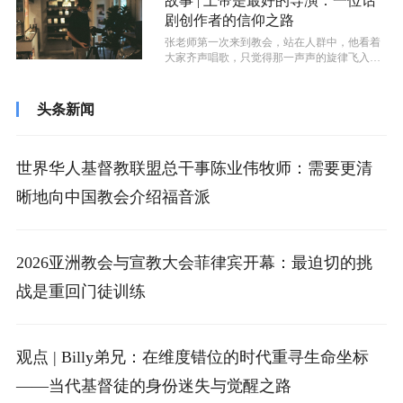
故事 | 上帝是最好的导演：一位话
剧创作者的信仰之路
张老师第一次来到教会，站在人群中，他看着
大家齐声唱歌，只觉得那一声声的旋律飞入耳
中，心弦都被拨动了。他也跟着一起唱了...
头条新闻
世界华人基督教联盟总干事陈业伟牧师：需要更清
晰地向中国教会介绍福音派
2026亚洲教会与宣教大会菲律宾开幕：最迫切的挑
战是重回门徒训练
观点 | Billy弟兄：在维度错位的时代重寻生命坐标
——当代基督徒的身份迷失与觉醒之路