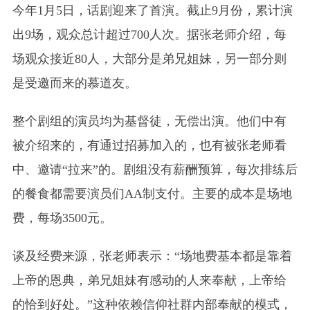
今年1月5日，话剧迎来了首演。截止9月份，累计演
出9场，观众总计超过700人次。据张老师介绍，每
场观众接近80人，大部分是弟兄姐妹，另一部分则
是受邀而来的慕道友。
整个剧组的演员均为基督徒，无偿出演。他们中有
被介绍来的，有通过招募加入的，也有被张老师看
中、邀请“拉来”的。剧组没有薪酬预算，每次排练后
的餐食都需要演员们AA制支付。主要的成本是场地
费，每场3500元。
谈及经费来源，张老师表示：“场地费基本都是靠着
上帝的恩典，弟兄姐妹有感动的人来奉献，上帝给
的恰到好处。”这种依赖信仰社群内部奉献的模式，