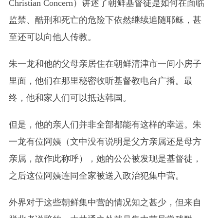
Christian Concern）
讲述了朝鲜基督徒是如何在面临
监禁、酷刑和死亡的危险下依然继续追随耶稣，甚
至还可以向他人传教。
朱一龙和他的父母亲居住在朝鲜清津市一间小房子
里面，他们在那里秘密收听基督教电台广播。最
终，他和家人们可以抵达韩国。
但是，他的亲人们并非全部都能有这样的幸运。朱
一龙有位阿姨
（文中没有说明是父方亲属还是母方
亲属，故作此称呼）
，她的公公被发现是基督徒，
之后这位阿姨连同全家被送入政治犯集中营。
外界对于这些朝鲜集中营的情况知之甚少，但来自