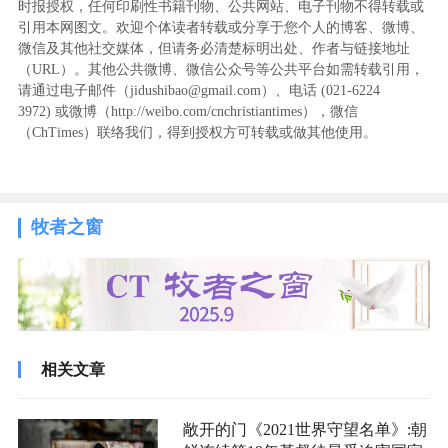
时报授权，任何印刷性书籍刊物、公共网站、电子刊物不得转载或
引用本网图文。欢迎个体读者转载或分享于您个人的博客、微博、
微信及其他社交媒体，但请务必清楚标明出处、作者与链接地址
（URL）。其他公共微博、微信公众号等公共平台如需转载引用，
请通过电子邮件（jidushibao@gmail.com）、电话 (021-6224
3972
) ‬或微博（http://weibo.com/cnchristiantimes），微信
（ChTimes）联络我们，得到授权方可转载或做其他使用。
牧者之窗
相关文章
敞开的门《2021世界守望名单》:朝