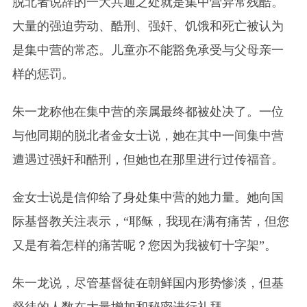
脱北者说辞的一大共通之处就是集中营异常残酷。
大量的强迫劳动、酷刑、强奸、饥饿和死亡被认为
是集中营的常态。儿童亦不能豁免承受与父母亲一
样的惩罚。
朱一龙称他在集中营的亲属最终都被处决了。一位
与他同期的脱北者金女士说，她在其中一间集中营
遭遇过强奸和酷刑，但她也在那里进行过传福音。
金女士说是信仰给了身处集中营的她力量。她向国
际基督教关注表示，“耶稣，我现在满有痛苦，但您
又是有着怎样的痛苦呢？您因为我被钉十字架”。
朱一龙说，尽管基督徒在朝鲜国内形势惨淡，但基
督徒的人数在大量增加和秘密进行礼拜。