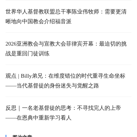
世界华人基督教联盟总干事陈业伟牧师：需要更清
晰地向中国教会介绍福音派
2026亚洲教会与宣教大会菲律宾开幕：最迫切的挑
战是重回门徒训练
观点 | Billy弟兄：在维度错位的时代重寻生命坐标
——当代基督徒的身份迷失与觉醒之路
反思｜一名老基督徒的思考：不寻找完人的上帝
——在恩典中重新学习看人