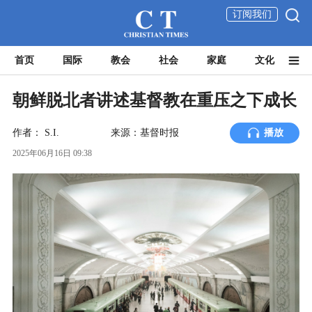
订阅我们
首页
国际
教会
社会
家庭
文化
朝鲜脱北者讲述基督教在重压之下成长
作者：
S.I.
来源：基督时报
播放
2025年06月16日 09:38