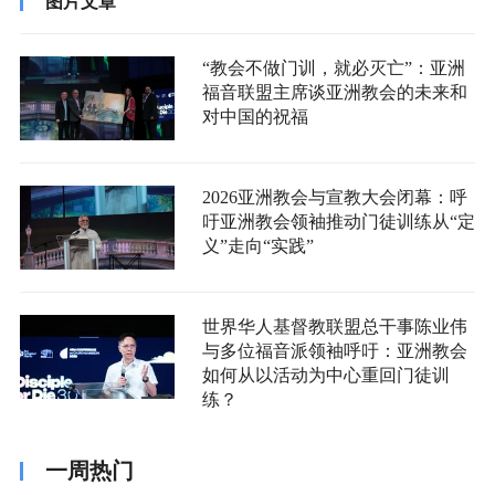
图片文章
“教会不做门训，就必灭亡”：亚洲
福音联盟主席谈亚洲教会的未来和
对中国的祝福
2026亚洲教会与宣教大会闭幕：呼
吁亚洲教会领袖推动门徒训练从“定
义”走向“实践”
世界华人基督教联盟总干事陈业伟
与多位福音派领袖呼吁：亚洲教会
如何从以活动为中心重回门徒训
练？
一周热门