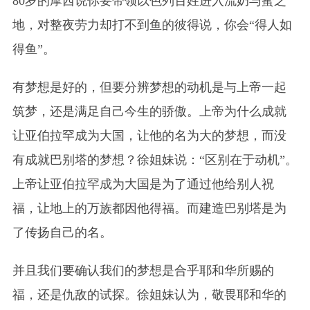
80岁的摩西说你要带领以色列百姓进入流奶与蜜之
地，对整夜劳力却打不到鱼的彼得说，你会“得人如
得鱼”。
有梦想是好的，但要分辨梦想的动机是与上帝一起
筑梦，还是满足自己今生的骄傲。上帝为什么成就
让亚伯拉罕成为大国，让他的名为大的梦想，而没
有成就巴别塔的梦想？徐姐妹说：“区别在于动机”。
上帝让亚伯拉罕成为大国是为了通过他给别人祝
福，让地上的万族都因他得福。而建造巴别塔是为
了传扬自己的名。
并且我们要确认我们的梦想是合乎耶和华所赐的
福，还是仇敌的试探。徐姐妹认为，敬畏耶和华的