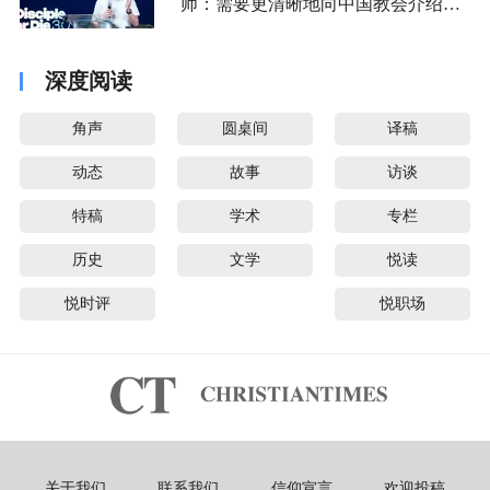
师：需要更清晰地向中国教会介绍福
音派
深度阅读
角声
圆桌间
译稿
动态
故事
访谈
特稿
学术
专栏
历史
文学
悦读
悦时评
悦职场
关于我们
联系我们
信仰宣言
欢迎投稿