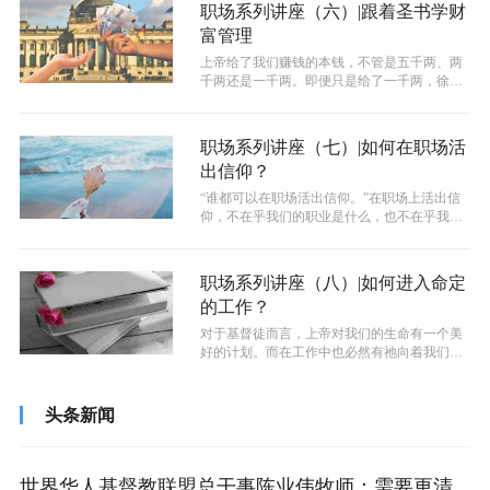
职场系列讲座（六）|跟着圣书学财
富管理
上帝给了我们赚钱的本钱，不管是五千两、两
千两还是一千两。即便只是给了一千两，徐姐
妹表示，一千两相当于当时16.5年的...
职场系列讲座（七）|如何在职场活
出信仰？
“谁都可以在职场活出信仰。”在职场上活出信
仰，不在乎我们的职业是什么，也不在乎我们
是小人物还是大人物，而是在乎我们是...
职场系列讲座（八）|如何进入命定
的工作？
对于基督徒而言，上帝对我们的生命有一个美
好的计划。而在工作中也必然有祂向着我们的
心意，进入到祂的旨意当中可以使我们过...
头条新闻
世界华人基督教联盟总干事陈业伟牧师：需要更清