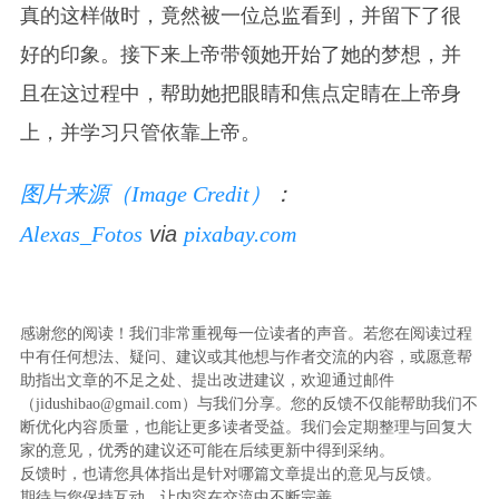
真的这样做时，竟然被一位总监看到，并留下了很
好的印象。接下来上帝带领她开始了她的梦想，并
且在这过程中，帮助她把眼睛和焦点定睛在上帝身
上，并学习只管依靠上帝。
图片来源（Image Credit）
：
Alexas_Fotos
via
pixabay.com
感谢您的阅读！我们非常重视每一位读者的声音。若您在阅读过程
中有任何想法、疑问、建议或其他想与作者交流的内容，或愿意帮
助指出文章的不足之处、提出改进建议，欢迎通过邮件
（jidushibao@gmail.com）与我们分享。您的反馈不仅能帮助我们不
断优化内容质量，也能让更多读者受益。我们会定期整理与回复大
家的意见，优秀的建议还可能在后续更新中得到采纳。
反馈时，也请您具体指出是针对哪篇文章提出的意见与反馈。
期待与您保持互动，让内容在交流中不断完善。