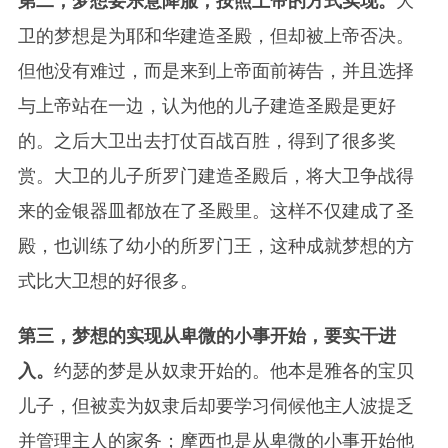
第二，梦想要乐意降服，按照上帝的方式实现。
大
卫的梦想是为耶和华建造圣殿，但却被上帝否决。
但他没有难过，而是来到上帝面前祷告，并且选择
与上帝站在一边，认为他的儿子建造圣殿是更好
的。之后大卫出去打仗百战百胜，得到了很多奖
赏。大卫的儿子所罗门建造圣殿后，将大卫争战得
来的金银器皿都放在了圣殿里。这样不仅建成了圣
殿，也训练了幼小的所罗门王，这种成就梦想的方
式比大卫想的好很多。
第三，梦想的实现从卑微的小事开始，要实干进
入。
约瑟的梦是从奴隶开始的。他本是雅各的宝贝
儿子，但被卖为奴隶后却要学习伺候他主人波提乏
并管理主人的家务；摩西也是从卑微的小事开始他