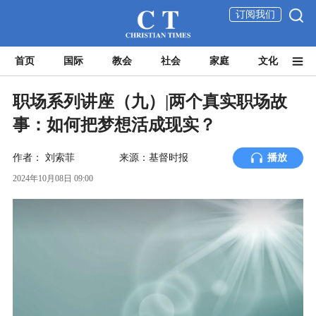
订阅我们
首页
国际
教会
社会
家庭
文化
职场系列讲座（九）|两个真实职场故
事：如何把梦想活成现实？
作者：
刘索菲
来源：基督时报
播放
2024年10月08日 09:00