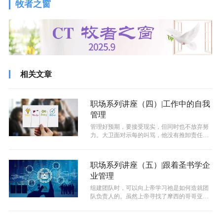
牧者之窗
相关文章
职场系列讲座（四）|工作中的自我
管理
管理好预期，要接受现实，但同时也不放弃努
力。大卫面对示每的叫骂，他没有推卸责任，
因为他知道这是他自己犯罪需要承担的后...
职场系列讲座（五）|跟着圣书学企
业管理
组建团队时，可以向上帝学习祂是如何造就团
队负责人的。虽然上帝寻找了摩西的哥哥亚伦
来帮助他，但领袖只有摩西一个，并且上...