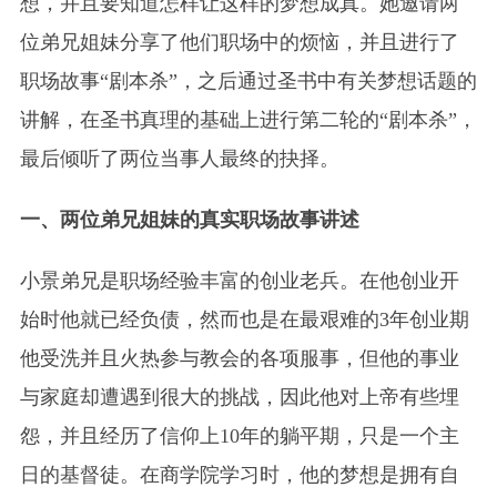
想，并且要知道怎样让这样的梦想成真。她邀请两
位弟兄姐妹分享了他们职场中的烦恼，并且进行了
职场故事“剧本杀”，之后通过圣书中有关梦想话题的
讲解，在圣书真理的基础上进行第二轮的“剧本杀”，
最后倾听了两位当事人最终的抉择。
一、两位弟兄姐妹的真实职场故事讲述
小景弟兄是职场经验丰富的创业老兵。在他创业开
始时他就已经负债，然而也是在最艰难的3年创业期
他受洗并且火热参与教会的各项服事，但他的事业
与家庭却遭遇到很大的挑战，因此他对上帝有些埋
怨，并且经历了信仰上10年的躺平期，只是一个主
日的基督徒。在商学院学习时，他的梦想是拥有自