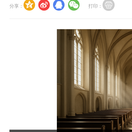
分享：
打印：