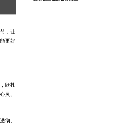
节，让
能更好
，既扎
心灵、
透彻、