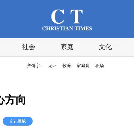
社会
家庭
文化
关键字：
见证
牧养
家庭观
职场
心方向
播放