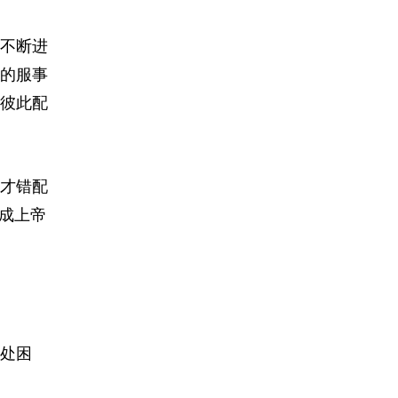
不断进
的服事
彼此配
才错配
成上帝
处困