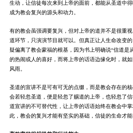
生动，让信徒每次来到上帝的面前，都能从圣道中得
成为教会复兴的源头和动力。
有的教会虽强调要复兴，但对上帝的道并不是很重视
道环节，只演演节目就可以。但真正让人生命改变的
疑偏离了教会蒙福的根基，因为书上明确说“信道是
的热闹或人的喜好，而将上帝的话语边缘化时，就如
风雨。
圣道的宣讲不是可有可无的点缀，而是教会存在的核心
会若轻忽圣道，便是轻忽了赐道的上帝，也轻忽了信
道宣讲的不可替代性，让上帝的话语始终在教会中掌
此，教会的复兴才能有坚实的基础，信徒的生命才能