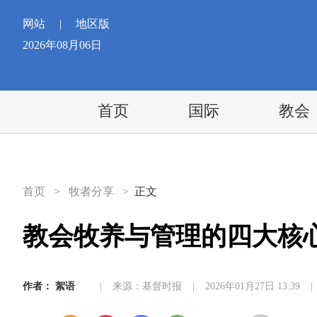
网站
|
地区版
2026年08月06日
首页
国际
教会
首页
>
牧者分享
>
正文
教会牧养与管理的四大核
作者：
絮语
|
来源：基督时报
|
2026年01月27日 13:39
|