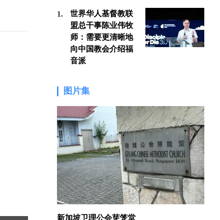
世界华人基督教联
1.
1.
盟总干事陈业伟牧
师：需要更清晰地
向中国教会介绍福
音派
图片集
新加坡卫理公会芽笼堂