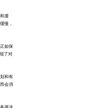
和虔
缓慢，
正如保
现了对
划和有
而会消
各项决