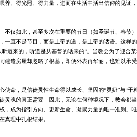
喂养、得光照、得力量，进而在生活中活出信仰的见证，
。不仅如此，甚至多次在重要的节日（如圣诞节、春节）
，一直不是节目，而是上帝的道，是上帝的话语。这样的
从听道来的，听道是从基督的话来的”。当教会为了迎合某
同建造房屋却忽略了根基，即便外表再华丽，也难以承受
使命，是信徒灵性生命得以成长、坚固的“灵奶”与“干粮
徒灵魂的真正需要。因此，无论在何种境况下，教会都当
权，成为指引方向、更新生命、凝聚力量的唯一准则。唯
在真理中扎根结果。