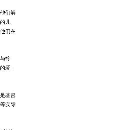
他们解
的儿
他们在
与怜
的爱，
是基督
等实际