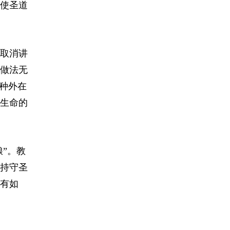
使圣道
取消讲
做法无
种外在
生命的
”。教
持守圣
有如