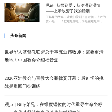
见证 | 从恨到爱，从冷漠到温情
——上帝改变了我的婚姻
王姊妹的故事，让我们看到：有时候，上帝的
爱不是一下子把难处挪走，而是在难处中，给
我们力量走过去。只要我们愿意顺服，愿...
头条新闻
世界华人基督教联盟总干事陈业伟牧师：需要更清
晰地向中国教会介绍福音派
2026亚洲教会与宣教大会菲律宾开幕：最迫切的挑
战是重回门徒训练
观点 | Billy弟兄：在维度错位的时代重寻生命坐标