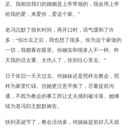
足。我相信我们的婚姻是上帝带领的，我会用上帝
给我的爱，来爱你，爱这个家。”
老冯沉默了很长时间，再开口时，语气缓和了许
多：“你出去之后，我也想了很多。你为这个家做的
一切，我都看在眼里。你确实和很多人不一样。昨
天我的话太重、太伤人了，你别往心里去。”
日子依旧一天天过去。何姊妹还是照样去教会，照
样为家里忙碌。但她更注意平衡了，尽量提前沟
通，不因为教会的事工而让丈夫感到被冷落。她继
续为老冯归主默默祷告。
快到圣诞节了，教会活动多，何姊妹提前好几天就