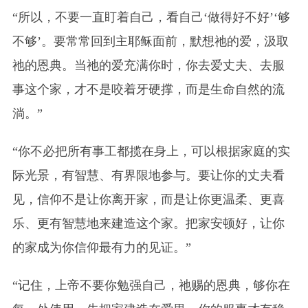
“所以，不要一直盯着自己，看自己‘做得好不好’‘够
不够’。要常常回到主耶稣面前，默想祂的爱，汲取
祂的恩典。当祂的爱充满你时，你去爱丈夫、去服
事这个家，才不是咬着牙硬撑，而是生命自然的流
淌。”
“你不必把所有事工都揽在身上，可以根据家庭的实
际光景，有智慧、有界限地参与。要让你的丈夫看
见，信仰不是让你离开家，而是让你更温柔、更喜
乐、更有智慧地来建造这个家。把家安顿好，让你
的家成为你信仰最有力的见证。”
“记住，上帝不要你勉强自己，祂赐的恩典，够你在