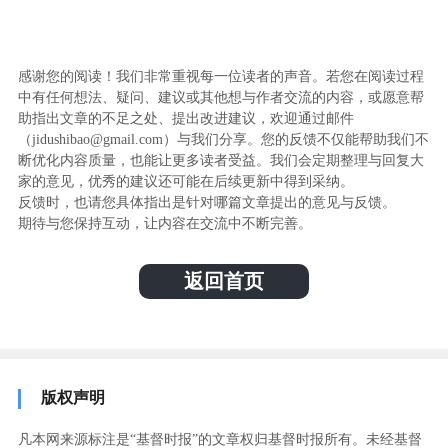
感谢您的阅读！我们非常重视每一位读者的声音。若您在阅读过程
中有任何想法、疑问、建议或其他想与作者交流的内容，或愿意帮
助指出文章的不足之处、提出改进建议，欢迎通过邮件
（jidushibao@gmail.com）与我们分享。您的反馈不仅能帮助我们不
断优化内容质量，也能让更多读者受益。我们会定期整理与回复大
家的意见，优秀的建议还可能在后续更新中得到采纳。
反馈时，也请您具体指出是针对哪篇文章提出的意见与反馈。
期待与您保持互动，让内容在交流中不断完善。
返回首页
版权声明
凡本网来源标注是“基督时报”的文章权归基督时报所有。未经基督