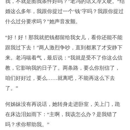
我，不就是图我条件好吗？”老冯的话又冷又硬。“结
婚这么多年，我跟你提过一个‘钱’字吗？我跟你提过
什么过分要求吗？”她声音发颤。
“好！好！那我就把钱都留给我女儿，看你还能不能
跟我过下去！”两人激烈争吵，直到都累了才安静下
来。老冯喘着气，最后说：“我就是受不了你这么信
教，它影响我的日子了。两条路，要么你别信了，
咱们好好过，要么……就离吧，不能再这么下去
了。”
何姊妹没有再说话，她转身走进卧室，关上门，跪
在床边泪如雨下：“主啊，我该怎么办？是我错了
吗？求你帮助我
。
”