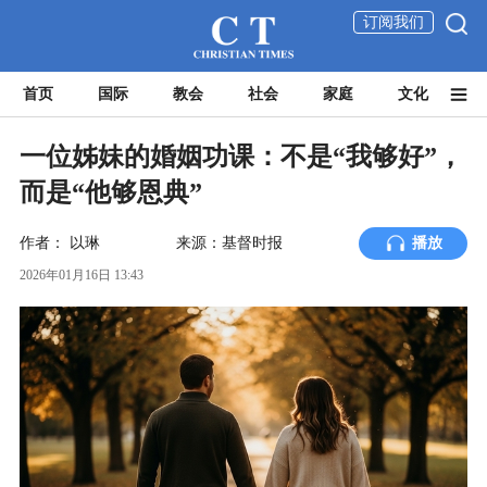
订阅我们
首页
国际
教会
社会
家庭
文化
一位姊妹的婚姻功课：不是“我够好”，
而是“他够恩典”
作者：
以琳
来源：基督时报
播放
2026年01月16日 13:43