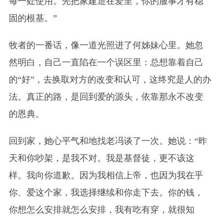
每一处使用。先把家建造在爱里，你的服事才有稳
固的根基。”
牧者的一番话，像一道光照进了何姊妹心里。她忽
然明白，自己一直陷在一个误区里：总想靠着自己
的“好”，去换取对方的改变和认可，这终究是人的办
法。真正的路，是回到爱的源头，依靠那永不改变
的恩典。
回到家，她心平气和地找老冯谈了一次。她说：“昨
天和你吵架，是我不对。我是基督徒，更不该这
样。我向你道歉。因为我相信上帝，也因为我在乎
你、爱这个家，我选择继续和你走下去。你的钱，
你想怎么安排就怎么安排，我有吃有穿，就很知