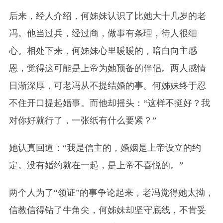
后来，经人介绍，何姊妹认识了比她大十几岁的老
冯。他当过兵，经过商，做事有条理，待人很细
心。相处下来，何姊妹心里暖暖的，暗自向主感
恩，觉得这可能是上帝为她预备的伴侣。两人感情
日渐深厚，可老冯从不提结婚的事。何姊妹终于忍
不住开口提起婚事。而他却摇头：“这样不挺好？我
对你好就行了，一张纸有什么要紧？”
她认真回道：“我是信主的，婚姻是上帝设立的约
定。没有婚约就在一起，是上帝不喜悦的。”
两个人为了“领证”的事争论起来，老冯觉得她太拗，
信教信得钻了牛角尖，何姊妹却坚守底线，不肯妥