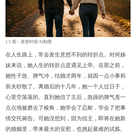
1/1
图：基督时报/AI制图
在人生路上，常会发生意想不到的转折点。对何姊
妹来说，她人生的转折点是遇见上帝。在那之前，
她性子急、脾气冲，结婚才两年，就因一点小事和
前夫吵散了。离婚后的十几年，她一个人过日子，
心里空落落的。直到她信了主后，急躁的脾气竟一
点点地被磨去了棱角，她学会了忍耐，学会了把事
情交托祷告。可她没想到，因为信主，即将在她新
的婚姻里，带来最大的安慰，也挑起最难的试炼。