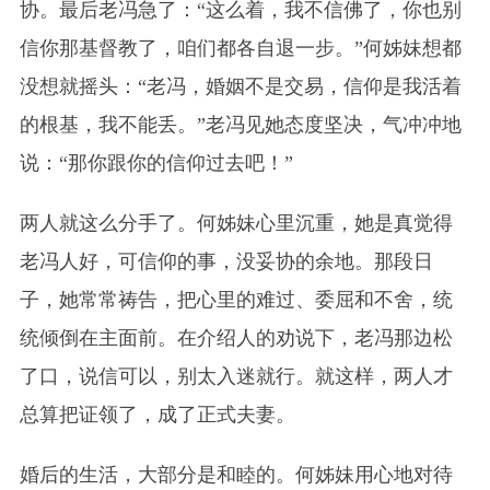
协。最后老冯急了：“这么着，我不信佛了，你也别
信你那基督教了，咱们都各自退一步。”何姊妹想都
没想就摇头：“老冯，婚姻不是交易，信仰是我活着
的根基，我不能丢。”老冯见她态度坚决，气冲冲地
说：“那你跟你的信仰过去吧！”
两人就这么分手了。何姊妹心里沉重，她是真觉得
老冯人好，可信仰的事，没妥协的余地。那段日
子，她常常祷告，把心里的难过、委屈和不舍，统
统倾倒在主面前。在介绍人的劝说下，老冯那边松
了口，说信可以，别太入迷就行。就这样，两人才
总算把证领了，成了正式夫妻。
婚后的生活，大部分是和睦的。何姊妹用心地对待