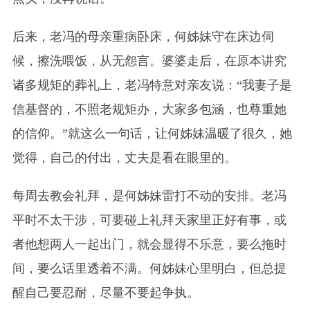
后来，老冯的母亲重病卧床，何姊妹守在床边伺
候，擦洗喂饭，从无怨言。婆婆走后，在原本讲究
诸多规矩的葬礼上，老冯特意对亲友说：“我妻子是
信基督的，不照老规矩办，大家多包涵，也尊重她
的信仰。”就这么一句话，让何姊妹温暖了很久，她
觉得，自己的付出，丈夫是看在眼里的。
每周去教会礼拜，是何姊妹雷打不动的安排。老冯
平时不太干涉，可要碰上礼拜天家里正好有事，或
者他想两人一起出门，就会显得不乐意，要么拖时
间，要么话里透着不满。何姊妹心里明白，但总提
醒自己要忍耐，尽量不要起争执。