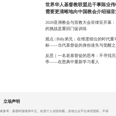
世界华人基督教联盟总干事陈业伟
需要更清晰地向中国教会介绍福音
2026亚洲教会与宣教大会菲律宾开幕
的挑战是重回门徒训练
观点 | Billy弟兄：在维度错位的时代
标——当代基督徒的身份迷失与觉醒之
反思｜一名老基督徒的思考：不寻找完
帝——在恩典中重新学习看人
立场声明
读者参考，基督时报保持中立。欢迎个人浏览转载，其他公众平台未经授权，不得