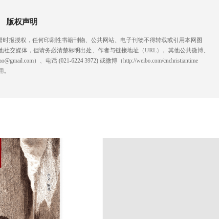
版权声明
基督时报授权，任何印刷性书籍刊物、公共网站、电子刊物不得转载或引用本网图
他社交媒体，但请务必清楚标明出处、作者与链接地址（URL）。其他公共微博、
l.com）、电话 (021-6224 3972
) ‬或微博（http://weibo.com/cnchristiantime
用。