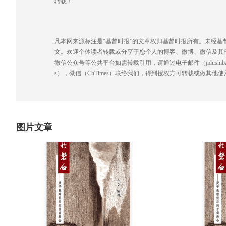
转载！
凡本网来源标注是“基督时报”的文章权归基督时报所有。未经
文。欢迎个体读者转载或分享于您个人的博客、微博、微信及其
微信公众号等公共平台如需转载引用，请通过电子邮件（jidushibao@gmai
s），微信（ChTimes）联络我们，得到授权方可转载或做其他使
图片文章