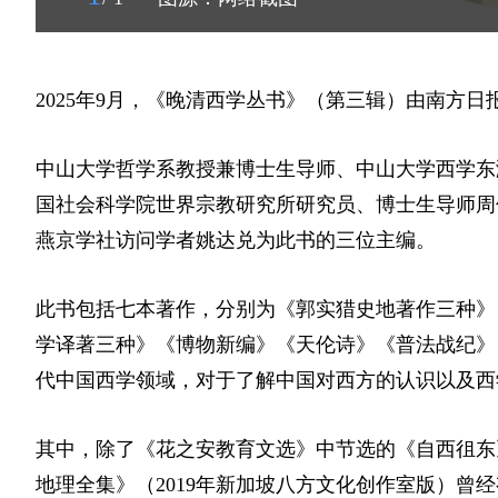
2025年9月，《晚清西学丛书》（第三辑）由南方日
中山大学哲学系教授兼博士生导师、中山大学西学东
国社会科学院世界宗教研究所研究员、博士生导师周
燕京学社访问学者姚达兑为此书的三位主编。
此书包括七本著作，分别为《郭实猎史地著作三种》
学译著三种》《博物新编》《天伦诗》《普法战纪》
代中国西学领域，对于了解中国对西方的认识以及西
其中，除了《花之安教育文选》中节选的《自西徂东》
地理全集》（2019年新加坡八方文化创作室版）曾