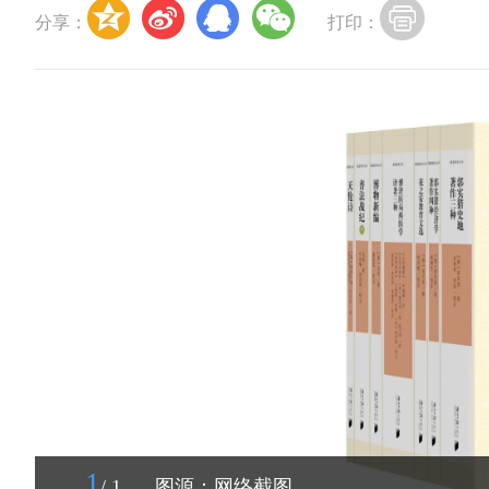
分享：
打印：
1
/ 1
图源：网络截图