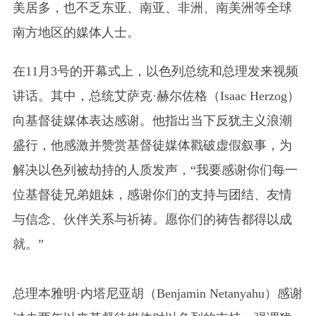
美居多，也不乏东亚、南亚、非洲、南美洲等全球
南方地区的媒体人士。
在11月3号的开幕式上，以色列总统和总理发来视频
讲话。其中，总统艾萨克·赫尔佐格（Isaac Herzog）
向基督徒媒体表达感谢。他指出当下反犹主义浪潮
盛行，他感激并赞赏基督徒媒体戳破虚假叙事，为
解决以色列被劫持的人质发声，“我要感谢你们每一
位基督徒兄弟姐妹，感谢你们的支持与团结、友情
与信念、伙伴关系与祈祷。愿你们的祷告都得以成
就。”
总理本雅明·内塔尼亚胡（Benjamin Netanyahu）感谢