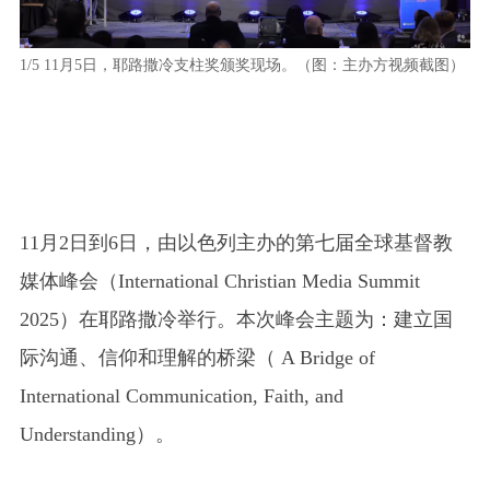
1/5
11月5日，耶路撒冷支柱奖颁奖现场。（图：主办方视频截图）
2/5
图
11月2日到6日，由以色列主办的第七届全球基督教
媒体峰会（International Christian Media Summit
2025）在耶路撒冷举行。本次峰会主题为：建立国
际沟通、信仰和理解的桥梁（ A Bridge of
International Communication, Faith, and
Understanding）。