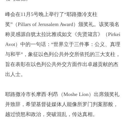
峰会在11月5号晚上举行了“耶路撒冷支柱
奖”（Pillars of Jerusalem Award）颁奖礼。该奖项名
称灵感源自犹太拉比雅戎如文《先贤箴言》（Pirkei
Avot）中的一句话：“世界立于三件事：公义、真理
与和平”，象征以色列公共外交所依托的三大支柱，
旨在表彰在以色列公共外交方面作出卓越贡献的杰
出人士。
耶路撒冷市长摩西
·
利昂（
Moshe Lion
）出席颁奖礼
并致辞，希望基督徒媒体人能像所罗门判案那般，
越过愤怒和政治，突破混乱，传达真相。