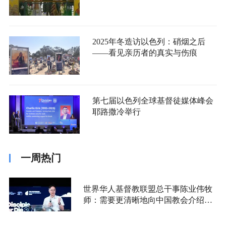
2025年冬造访以色列：硝烟之后
——看见亲历者的真实与伤痕
第七届以色列全球基督徒媒体峰会
耶路撒冷举行
一周热门
世界华人基督教联盟总干事陈业伟牧
师：需要更清晰地向中国教会介绍福
音派