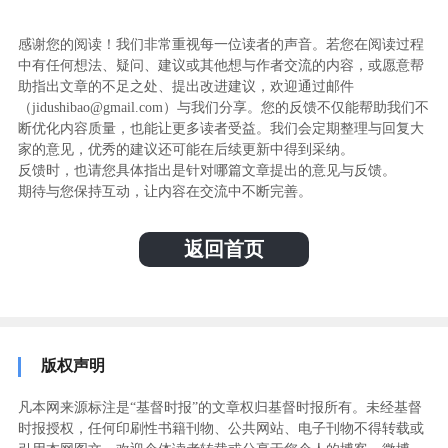
感谢您的阅读！我们非常重视每一位读者的声音。若您在阅读过程
中有任何想法、疑问、建议或其他想与作者交流的内容，或愿意帮
助指出文章的不足之处、提出改进建议，欢迎通过邮件
（jidushibao@gmail.com）与我们分享。您的反馈不仅能帮助我们不
断优化内容质量，也能让更多读者受益。我们会定期整理与回复大
家的意见，优秀的建议还可能在后续更新中得到采纳。
反馈时，也请您具体指出是针对哪篇文章提出的意见与反馈。
期待与您保持互动，让内容在交流中不断完善。
返回首页
版权声明
凡本网来源标注是“基督时报”的文章权归基督时报所有。未经基督
时报授权，任何印刷性书籍刊物、公共网站、电子刊物不得转载或