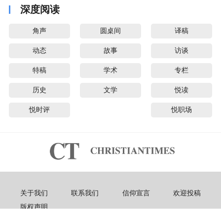
深度阅读
角声
圆桌间
译稿
动态
故事
访谈
特稿
学术
专栏
历史
文学
悦读
悦时评
悦职场
关于我们
联系我们
信仰宣言
欢迎投稿
版权声明