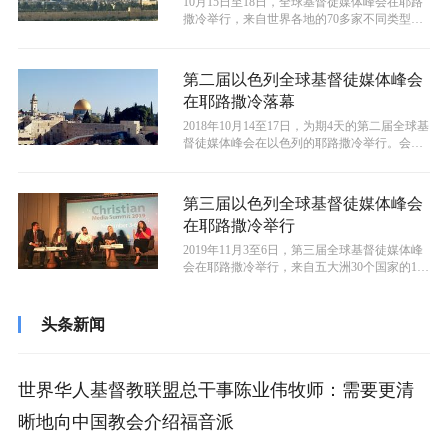
10月15日至18日，全球基督徒媒体峰会在耶路
撒冷举行，来自世界各地的70多家不同类型的
媒体的140位专业人士参加，...
第二届以色列全球基督徒媒体峰会
在耶路撒冷落幕
2018年10月14至17日，为期4天的第二届全球基
督徒媒体峰会在以色列的耶路撒冷举行。会
上，来自30多个国家超过1...
第三届以色列全球基督徒媒体峰会
在耶路撒冷举行
2019年11月3至6日，第三届全球基督徒媒体峰
会在耶路撒冷举行，来自五大洲30个国家的150
多位媒体人士参加。开幕...
头条新闻
世界华人基督教联盟总干事陈业伟牧师：需要更清
晰地向中国教会介绍福音派