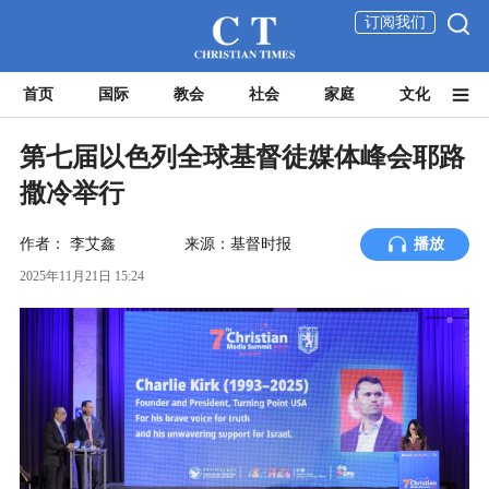
订阅我们
首页
国际
教会
社会
家庭
文化
第七届以色列全球基督徒媒体峰会耶路
撒冷举行
作者：
李艾鑫
来源：基督时报
播放
2025年11月21日 15:24