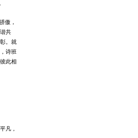
。
骄傲，
谐共
彰。就
，诗班
彼此相
平凡，