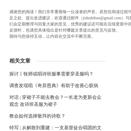
感谢您的阅读！我们非常重视每一位读者的声音。若您在阅读过程
足之处、提出改进建议，欢迎通过邮件（jidushibao@gmail
们会定期整理与回复大家的意见，优秀的建议还可能在后续更新中
反馈时，也请您具体指出是针对哪篇文章提出的意见与反馈。
期待与您保持互动，让内容在交流中不断完善。
相关文章
探讨丨牧师或唱诗班服事需要穿圣服吗？
调查发现唱《奇异恩典》有助于改善心脏病
对话 | 穿裙子不能去教会？一长老为更新会众
观念 改诗班圣服为裙子
教会如何选择敬拜的诗歌？
特写 | 从解散到重建：一支基督徒合唱团的文