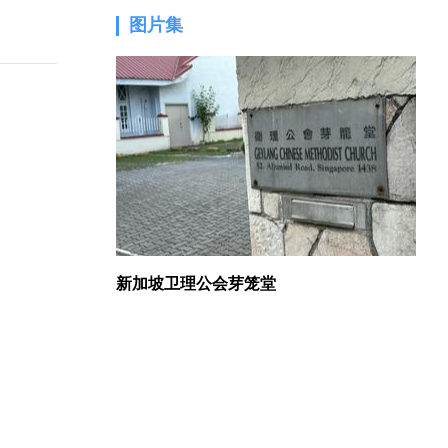
图片集
1.
新加坡卫理公会芽笼堂