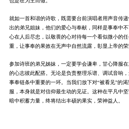
也是在为主而做。
就如一首和谐的诗歌，既需要台前演唱者用声音传递
出的弟兄姐妹，他们的爱心与奉献，同样是事奉中不
心在人后尽忠，以敬畏的心对待每一个看似微小的任
重，让事奉的果效在无声中自然流露，彰显上帝的荣
参加诗班的弟兄姊妹，一定要学会谦卑，甘心降服在
的心志彼此配搭。无论是负责整理乐谱、调试音响，
事奉链条中重要的一环。当我们放下对“被看见”的
服，本身就是对信仰最生动的见证。这种在平凡中坚
暗中积蓄力量，终将结出丰硕的果实，荣神益人。