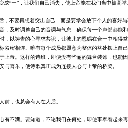
变成“一”，让我们自己消失，使上帝能在我们当中被高举
奉后，不要再想着突出自己，而是要学会放下个人的喜好与
音，及时调整自己的音调与气息，确保每一个声部都能和
时，以祷告的心寻求共识，让彼此的恩赐在合一中相得益
标紧密相连。唯有每个成员都愿意为整体的益处摆上自己
于上帝。这样的诗班，即便没有华丽的舞台装饰，也能因
安与喜乐，使诗歌真正成为连接人心与上帝的桥梁。
人前，也总会有人在人后。
心有不满。要知道，不论我们在何处，即使事奉看起来再