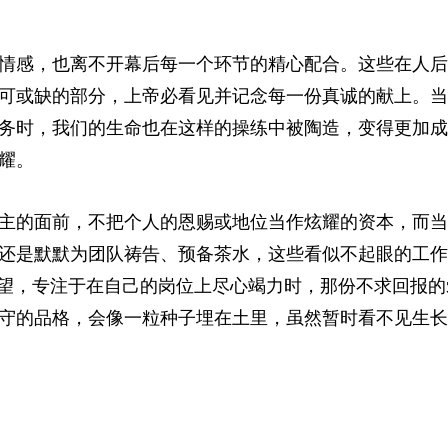
情感，也离不开幕后每一个环节的精心配合。这些在人后
可或缺的部分，上帝必看见并记念每一份真诚的献上。当
务时，我们的生命也在这样的操练中被陶造，变得更加成
耀。
主的面前，不把个人的恩赐或地位当作炫耀的资本，而当
还是默默为团队祷告、预备茶水，这些看似不起眼的工作
渴望，专注于在自己的岗位上尽心竭力时，那份不求回报的
守的品格，会像一粒种子埋在土里，虽然暂时看不见生长