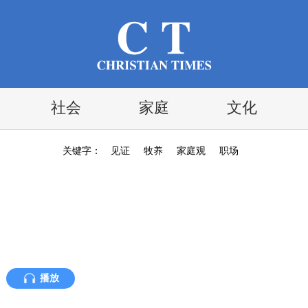
社会
家庭
文化
关键字：
见证
牧养
家庭观
职场
播放