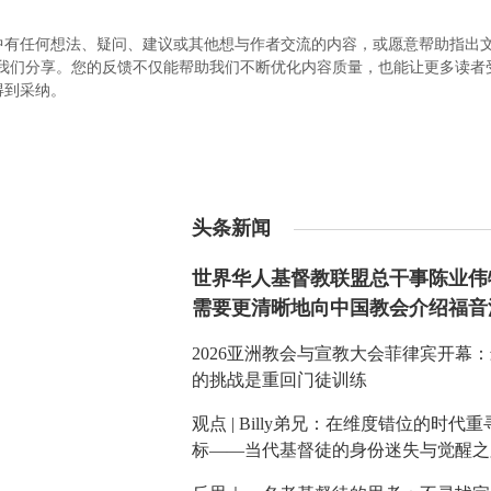
中有任何想法、疑问、建议或其他想与作者交流的内容，或愿意帮助指出
.com）与我们分享。您的反馈不仅能帮助我们不断优化内容质量，也能让更多读
得到采纳。
头条新闻
世界华人基督教联盟总干事陈业伟
需要更清晰地向中国教会介绍福音
2026亚洲教会与宣教大会菲律宾开幕
的挑战是重回门徒训练
观点 | Billy弟兄：在维度错位的时代
标——当代基督徒的身份迷失与觉醒之