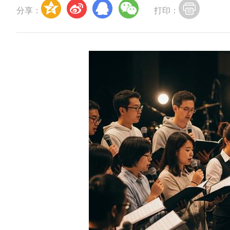
分享：
打印：