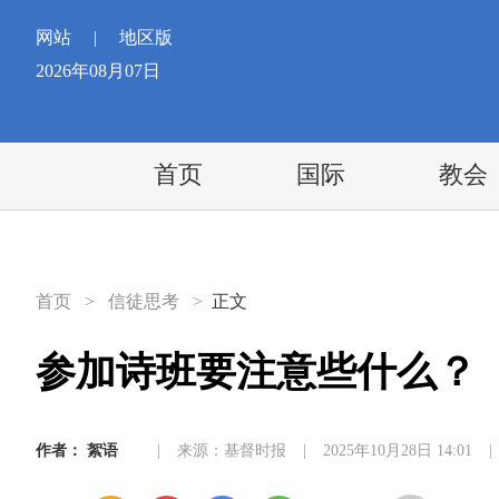
网站
|
地区版
2026年08月07日
首页
国际
教会
首页
>
信徒思考
>
正文
参加诗班要注意些什么？
作者：
絮语
|
来源：基督时报
|
2025年10月28日 14:01
|