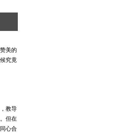
赞美的
候究竟
，教导
。但在
同心合