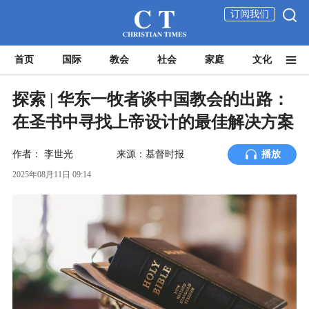
订阅我们
首页
国际
教会
社会
家庭
文化
探索 | 华东一牧者谈中国教会的出路：
在圣书中寻找上帝设计的最佳解决方案
作者：
李世光
来源：基督时报
播放
2025年08月11日 09:14