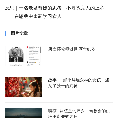
反思｜一名老基督徒的思考：不寻找完人的上帝
——在恩典中重新学习看人
图片文章
唐崇怀牧师逝世 享年85岁
故事 ｜ 那个拜遍众神的女孩，遇
见了独一的真神
特稿 | 从植堂到归乡：当教会的供
应承诺失效之后