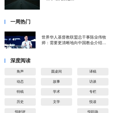
一周热门
世界华人基督教联盟总干事陈业伟牧
师：需要更清晰地向中国教会介绍福
音派
深度阅读
角声
圆桌间
译稿
动态
故事
访谈
特稿
学术
专栏
历史
文学
悦读
悦时评
悦职场