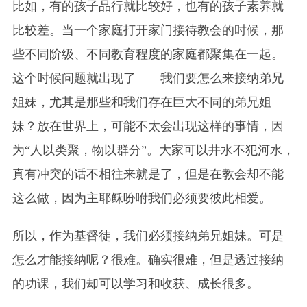
比如，有的孩子品行就比较好，也有的孩子素养就
比较差。当一个家庭打开家门接待教会的时候，那
些不同阶级、不同教育程度的家庭都聚集在一起。
这个时候问题就出现了——我们要怎么来接纳弟兄
姐妹，尤其是那些和我们存在巨大不同的弟兄姐
妹？放在世界上，可能不太会出现这样的事情，因
为“人以类聚，物以群分”。大家可以井水不犯河水，
真有冲突的话不相往来就是了，但是在教会却不能
这么做，因为主耶稣吩咐我们必须要彼此相爱。
所以，作为基督徒，我们必须接纳弟兄姐妹。可是
怎么才能接纳呢？很难。确实很难，但是透过接纳
的功课，我们却可以学习和收获、成长很多。