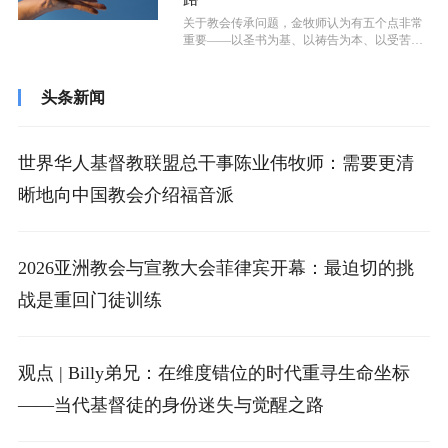
关于教会传承问题，金牧师认为有五个点非常
重要——以圣书为基、以祷告为本、以受苦为
乐、以福音为荣、以圣灵充满。
头条新闻
世界华人基督教联盟总干事陈业伟牧师：需要更清
晰地向中国教会介绍福音派
2026亚洲教会与宣教大会菲律宾开幕：最迫切的挑
战是重回门徒训练
观点 | Billy弟兄：在维度错位的时代重寻生命坐标
——当代基督徒的身份迷失与觉醒之路