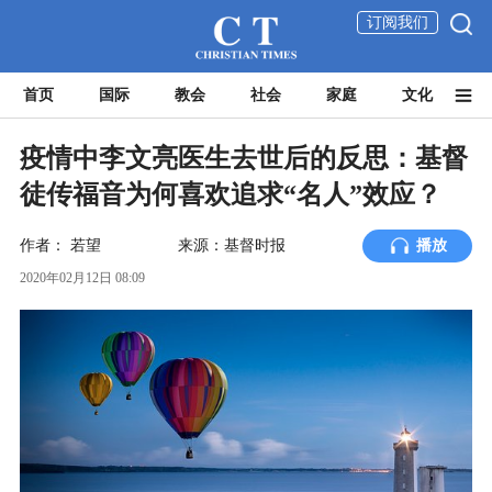
订阅我们
首页
国际
教会
社会
家庭
文化
疫情中李文亮医生去世后的反思：基督
徒传福音为何喜欢追求“名人”效应？
作者：
若望
来源：基督时报
播放
2020年02月12日 08:09