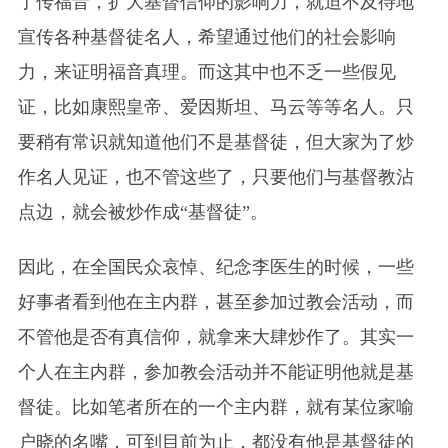
了传福音，扩大基督信仰的影响力，就迫不及待地
宣传各种基督徒名人，希望通过他们的社会影响
力，来证明福音真理。而这其中也不乏一些假见
证，比如康熙皇帝、爱因斯坦、马云等等名人。只
要稍有常识就知道他们不是基督徒，但大家为了炒
作名人见证，也不管这些了，只要他们与基督教沾
点边，就会被炒作成“基督徒”。
因此，在全国民众哀悼、纪念李医生的时候，一些
好事者看到他在主内群，甚至参加过教会活动，而
不管他是否有真信仰，就拿来大肆炒作了。其实一
个人在主内群，参加教会活动并不能证明他就是基
督徒。比如笔者所在的一个主内群，就有某位家喻
户晓的名嘴，可到目前为止，都没有他是基督徒的