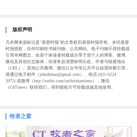
版权声明
凡本网来源标注是“基督时报”的文章权归基督时报所有。未经基督
时报授权，任何印刷性书籍刊物、公共网站、电子刊物不得转载或
引用本网图文。欢迎个体读者转载或分享于您个人的博客、微博、
微信及其他社交媒体，但请务必清楚标明出处、作者与链接地址
（URL）。其他公共微博、微信公众号等公共平台如需转载引用，
请通过电子邮件（jidushibao@gmail.com）、电话 (021-6224
3972
) ‬或微博（http://weibo.com/cnchristiantimes），微信
（ChTimes）联络我们，得到授权方可转载或做其他使用。
牧者之窗