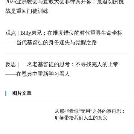
2026亚洲教会与宣教大会菲律宾开幕：最迫切的挑
战是重回门徒训练
观点 | Billy弟兄：在维度错位的时代重寻生命坐标
——当代基督徒的身份迷失与觉醒之路
反思｜一名老基督徒的思考：不寻找完人的上帝
——在恩典中重新学习看人
图片文章
从那些看似“无用”之外的事再思：
耶稣带给我们人生的意义