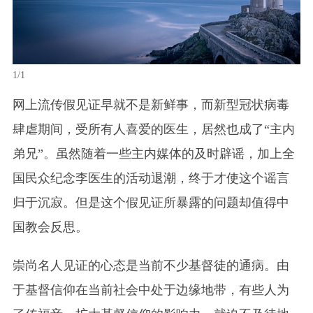
1/1
网上流传假见证早就不是新鲜事，而新型冠状病毒
肆虐期间，受所有人喜爱的医生，居然也成了“主内
弟兄”。虽然
随着一些主内媒体的及时辟谣，加上全
国民众纪念李医生的活动退潮，终于才使这个谣言
归于沉寂。但是这个假见证所暴露的问题却值得中
国教会反思。
崇尚名人见证的心态是当前不少基督徒的通病。由
于基督信仰在当前社会中处于边缘地带，有些人为