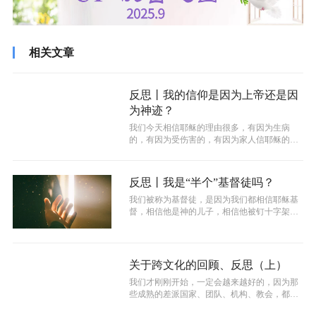
相关文章
反思丨我的信仰是因为上帝还是因
为神迹？
我们今天相信耶稣的理由很多，有因为生病
的，有因为受伤害的，有因为家人信耶稣的，
还有其它等等原因。大家信耶稣加入教会，...
反思丨我是“半个”基督徒吗？
​我们被称为基督徒，是因为我们都相信耶稣基
督，相信他是神的儿子，相信他被钉十字架三
天后复活，相信他将来必然降临审判活...
关于跨文化的回顾、反思（上）
我们才刚刚开始，一定会越来越好的，因为那
些成熟的差派国家、团队、机构、教会，都是
一步步这样子走过来的。这一篇更多的是...