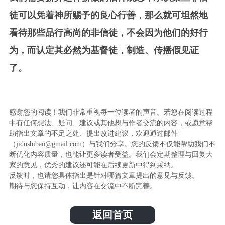
徒可以凭着神所赐予的良心行善，那么就可坦然地
看待那些品行高尚的非信徒，不会因为他们的好行
为，而认定其必然为基督徒，制造、传播假见证
了。
感谢您的阅读！我们非常重视每一位读者的声音。若您在阅读过程
中有任何想法、疑问、建议或其他想与作者交流的内容，或愿意帮
助指出文章的不足之处、提出改进建议，欢迎通过邮件
（jidushibao@gmail.com）与我们分享。您的反馈不仅能帮助我们不
断优化内容质量，也能让更多读者受益。我们会定期整理与回复大
家的意见，优秀的建议还可能在后续更新中得到采纳。
反馈时，也请您具体指出是针对哪篇文章提出的意见与反馈。
期待与您保持互动，让内容在交流中不断完善。
返回首页